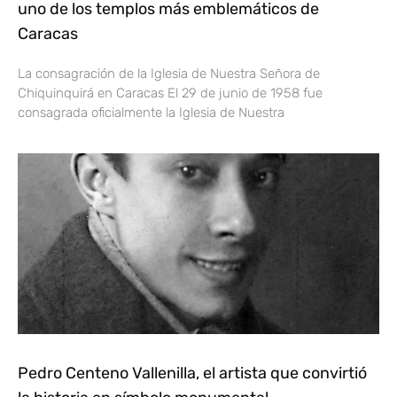
uno de los templos más emblemáticos de
Caracas
La consagración de la Iglesia de Nuestra Señora de
Chiquinquirá en Caracas El 29 de junio de 1958 fue
consagrada oficialmente la Iglesia de Nuestra
Pedro Centeno Vallenilla, el artista que convirtió