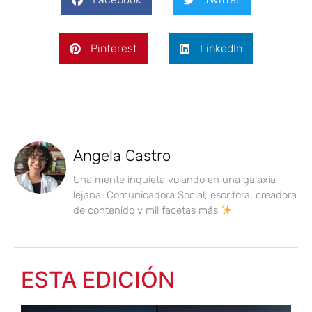
Pinterest
LinkedIn
Angela Castro
Una mente inquieta volando en una galaxia
lejana. Comunicadora Social, escritora, creadora
de contenido y mil facetas más
ESTA EDICIÓN