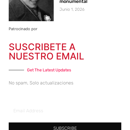
monumental
Junio 1, 2026
Patrocinado por
SUSCRIBETE A
NUESTRO EMAIL
Get The Latest Updates
No spam, Solo actualizaciones
SUBSCRIBE