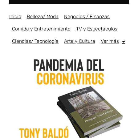
Inicio
Belleza/ Moda
Negocios / Finanzas
Comida y Entretenimiento
TV y Espectáculos
Ciencias/ Tecnología
Arte y Cultura
Ver más