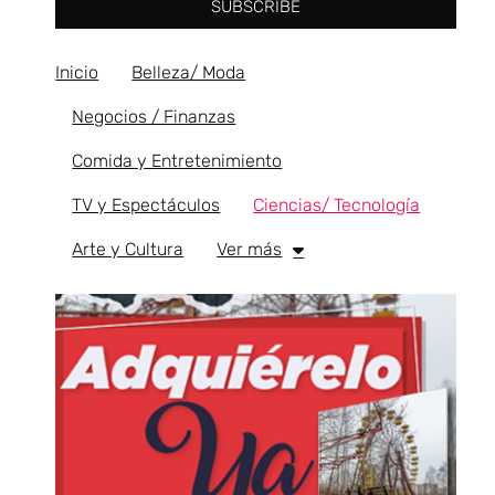
SUBSCRIBE
Inicio
Belleza/ Moda
Negocios / Finanzas
Comida y Entretenimiento
TV y Espectáculos
Ciencias/ Tecnología
Arte y Cultura
Ver más