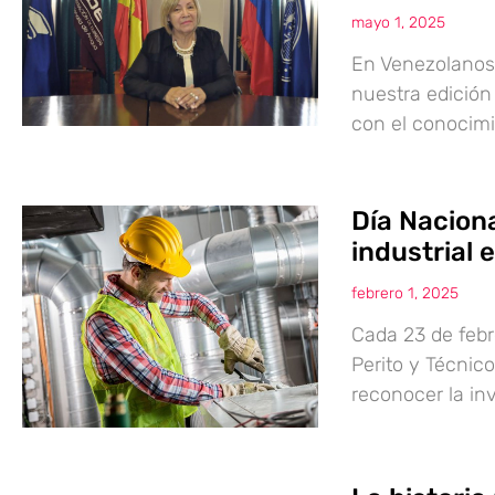
mayo 1, 2025
En Venezolanos 
nuestra edició
con el conocimi
Día Naciona
industrial 
febrero 1, 2025
Cada 23 de febr
Perito y Técnico
reconocer la in