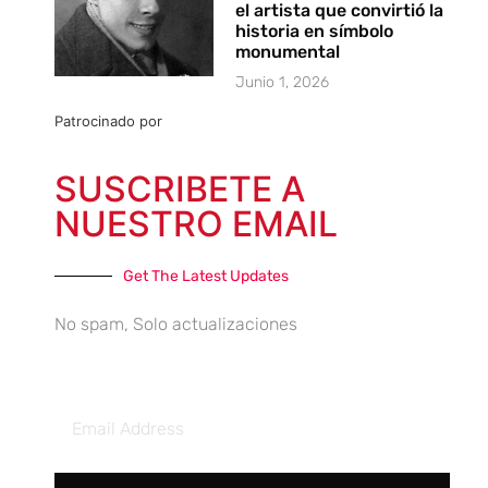
el artista que convirtió la
historia en símbolo
monumental
Junio 1, 2026
Patrocinado por
SUSCRIBETE A
NUESTRO EMAIL
Get The Latest Updates
No spam, Solo actualizaciones