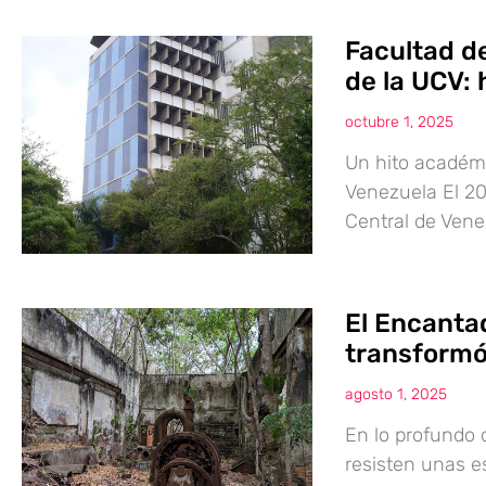
Facultad d
de la UCV: 
octubre 1, 2025
Un hito académi
Venezuela El 20
Central de Vene
El Encantad
transformó
agosto 1, 2025
En lo profundo
resisten unas es