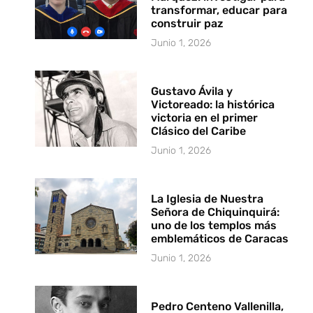
transformar, educar para
construir paz
Junio 1, 2026
Gustavo Ávila y
Victoreado: la histórica
victoria en el primer
Clásico del Caribe
Junio 1, 2026
La Iglesia de Nuestra
Señora de Chiquinquirá:
uno de los templos más
emblemáticos de Caracas
Junio 1, 2026
Pedro Centeno Vallenilla,