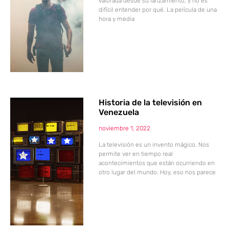
valorada desde su lanzamiento, y no es
difícil entender por qué. La película de una
hora y media
Historia de la televisión en
Venezuela
noviembre 1, 2022
La televisión es un invento mágico. Nos
permite ver en tiempo real
acontecimientos que están ocurriendo en
otro lugar del mundo. Hoy, eso nos parece