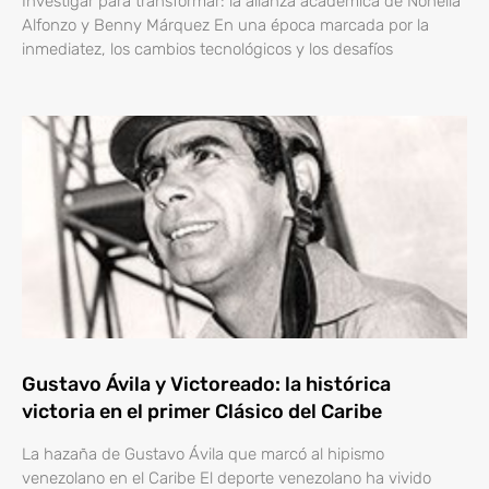
Investigar para transformar: la alianza académica de Nohelia
Alfonzo y Benny Márquez En una época marcada por la
inmediatez, los cambios tecnológicos y los desafíos
Gustavo Ávila y Victoreado: la histórica
victoria en el primer Clásico del Caribe
La hazaña de Gustavo Ávila que marcó al hipismo
venezolano en el Caribe El deporte venezolano ha vivido