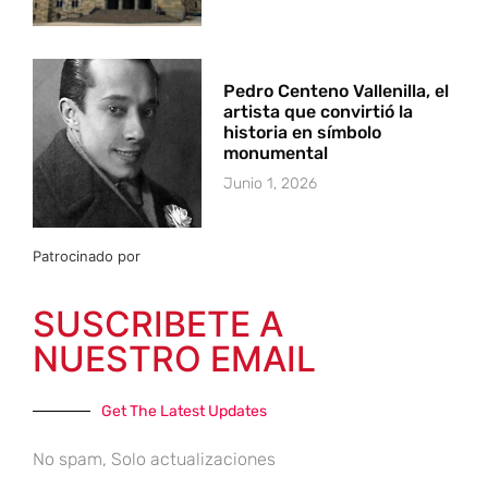
Pedro Centeno Vallenilla, el
artista que convirtió la
historia en símbolo
monumental
Junio 1, 2026
Patrocinado por
SUSCRIBETE A
NUESTRO EMAIL
Get The Latest Updates
No spam, Solo actualizaciones