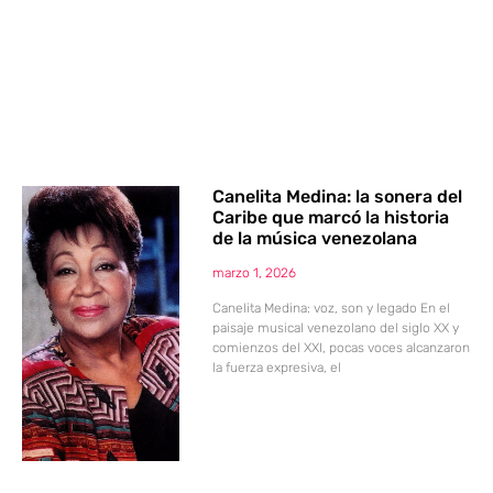
Canelita Medina: la sonera del
Caribe que marcó la historia
de la música venezolana
marzo 1, 2026
Canelita Medina: voz, son y legado En el
paisaje musical venezolano del siglo XX y
comienzos del XXI, pocas voces alcanzaron
la fuerza expresiva, el