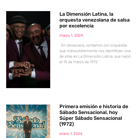
La Dimensión Latina, la
orquesta venezolana de salsa
por excelencia
marzo 1, 2024
En Venezuela, contamos con orquestas
que indiscutiblemente nos identifican; una
de ellas es La Dimensión Latina, que nació
el 15 de marzo de 1972
Primera emisión e historia de
Sábado Sensacional, hoy
Súper Sábado Sensacional
(1972)
enero 1, 2024