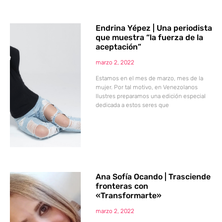
Endrina Yépez | Una periodista
que muestra “la fuerza de la
aceptación”
marzo 2, 2022
Estamos en el mes de marzo, mes de la
mujer. Por tal motivo, en Venezolanos
Ilustres preparamos una edición especial
dedicada a estos seres que
Ana Sofía Ocando | Trasciende
fronteras con
«Transformarte»
marzo 2, 2022