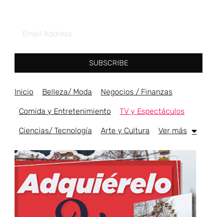
SUBSCRIBE
Inicio
Belleza/ Moda
Negocios / Finanzas
Comida y Entretenimiento
TV y Espectáculos
Ciencias/ Tecnología
Arte y Cultura
Ver más