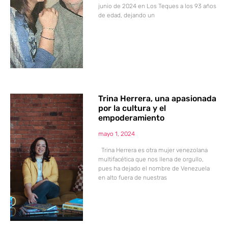
junio de 2024 en Los Teques a los 93 años
de edad, dejando un
Trina Herrera, una apasionada
por la cultura y el
empoderamiento
mayo 1, 2024
Trina Herrera es otra mujer venezolana
multifacética que nos llena de orgullo,
pues ha dejado el nombre de Venezuela
en alto fuera de nuestras