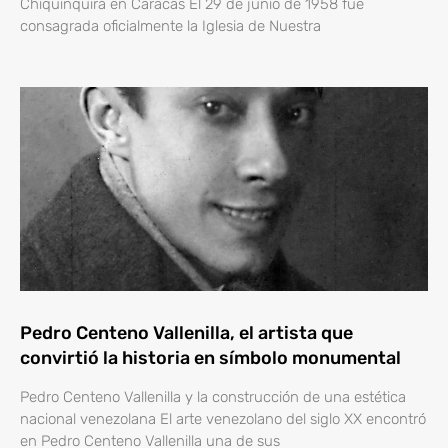
Chiquinquirá en Caracas El 29 de junio de 1958 fue
consagrada oficialmente la Iglesia de Nuestra
Pedro Centeno Vallenilla, el artista que
convirtió la historia en símbolo monumental
Pedro Centeno Vallenilla y la construcción de una estética
nacional venezolana El arte venezolano del siglo XX encontró
en Pedro Centeno Vallenilla una de sus