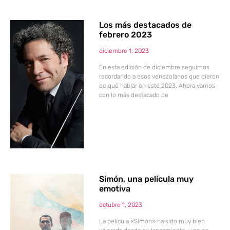
Los más destacados de
febrero 2023
diciembre 1, 2023
En esta edición de diciembre seguimos
recordando a esos venezolanos que dieron
de qué hablar en este 2023. Ahora vamos
con lo más destacado de
Simón, una película muy
emotiva
octubre 1, 2023
La película «Simón» ha sido muy bien