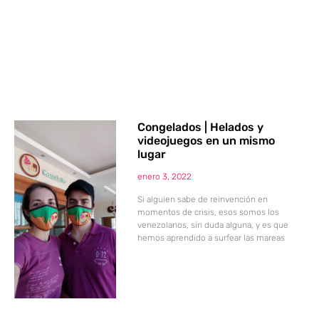
Congelados | Helados y
videojuegos en un mismo
lugar
enero 3, 2022
Si alguien sabe de reinvención en
momentos de crisis, esos somos los
venezolanos, sin duda alguna, y es que
hemos aprendido a surfear las mareas