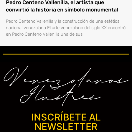
Pedro Centeno Vallenilla, el artista que
convirtió la historia en símbolo monumental
Pedro Centeno Vallenilla y la construcción de una estética
nacional venezolana El arte venezolano del siglo XX encontró
en Pedro Centeno Vallenilla una de sus
INSCRÍBETE AL
NEWSLETTER