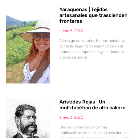
Yaraqueñas | Tejidos
artesanales que trascienden
fronteras
enero 3, 2022
A lo largo de los años hemos podido ver
cómo la mujer ha tomado fuerza en el
mundo, desempeñando y aportando su
granito de arena
Arístides Rojas | Un
multifacético de alto calibre
enero 3, 2022
Uno de los venezolanos más
multifacéticos que ha parido esta tierra es