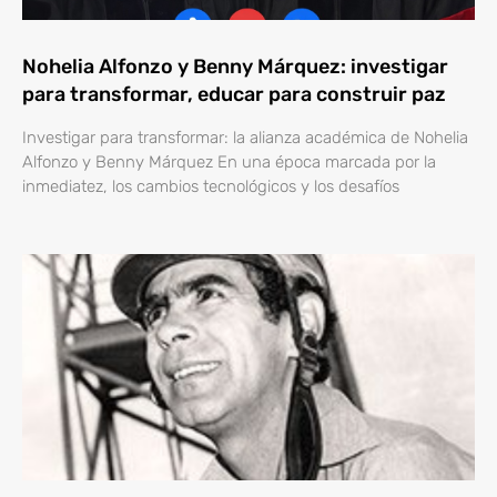
Nohelia Alfonzo y Benny Márquez: investigar
para transformar, educar para construir paz
Investigar para transformar: la alianza académica de Nohelia
Alfonzo y Benny Márquez En una época marcada por la
inmediatez, los cambios tecnológicos y los desafíos