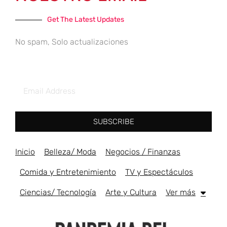
Get The Latest Updates
No spam, Solo actualizaciones
SUBSCRIBE
Inicio
Belleza/ Moda
Negocios / Finanzas
Comida y Entretenimiento
TV y Espectáculos
Ciencias/ Tecnología
Arte y Cultura
Ver más