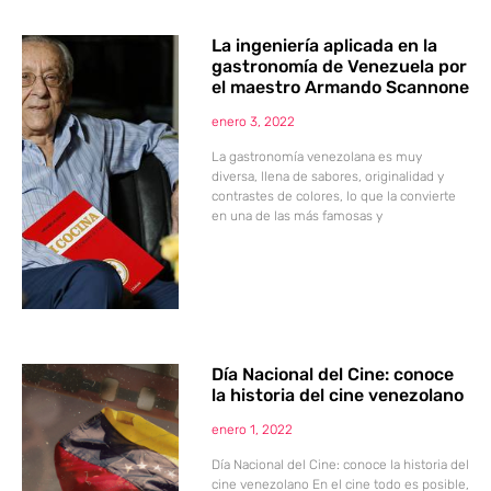
La ingeniería aplicada en la
gastronomía de Venezuela por
el maestro Armando Scannone
enero 3, 2022
La gastronomía venezolana es muy
diversa, llena de sabores, originalidad y
contrastes de colores, lo que la convierte
en una de las más famosas y
Día Nacional del Cine: conoce
la historia del cine venezolano
enero 1, 2022
Día Nacional del Cine: conoce la historia del
cine venezolano En el cine todo es posible,