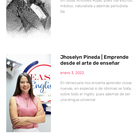
sin duda, Arístides Rojas, pues fue escritor,
médico, naturalista y además periodista.
De
Jhoselyn Pineda | Emprende
desde el arte de enseñar
enero 3, 2022
En Venezuela nos encanta aprender cosas
nuevas, en especial si de idiomas se trata,
sobre todo el inglés, pues además de ser
una lengua universal