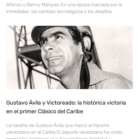
Alfonzo y Benny Márquez En una época marcada por la
inmediatez, los cambios tecnológicos y los desafíos
Gustavo Ávila y Victoreado: la histórica victoria
en el primer Clásico del Caribe
La hazaña de Gustavo Ávila que marcó al hipismo
venezolano en el Caribe El deporte venezolano ha vivido