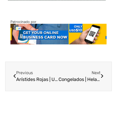
Patrocinado por
Previous
Next
Arístides Rojas | Un multifacético de alto calibre
Congelados | Helados y videojuegos en un mismo lugar