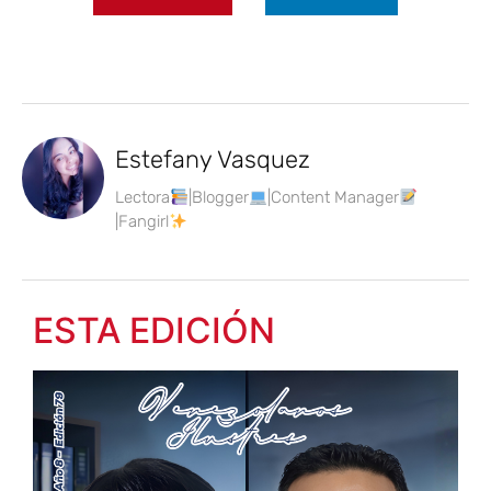
Estefany Vasquez
Lectora
|Blogger
|Content Manager
|Fangirl
ESTA EDICIÓN