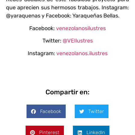
que aprecien sus hermosos trabajos. Instagram:
@yaraquenas y Facebook: Yaraqueñas Bellas.
Facebook:
venezolanosilustres
Twitter:
@VEIlustres
Instagram:
venezolanos.ilustres
Compartir en:
Facebook
Twitter
Pinterest
LinkedIn