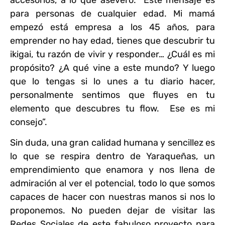
accesorios, a lo que aseveró: “Este mensaje es
para personas de cualquier edad. Mi mamá
empezó está empresa a los 45 años, para
emprender no hay edad, tienes que descubrir tu
ikigai, tu razón de vivir y responder… ¿Cuál es mi
propósito? ¿A qué vine a este mundo? Y luego
que lo tengas si lo unes a tu diario hacer,
personalmente sentimos que fluyes en tu
elemento que descubres tu flow. Ese es mi
consejo”.
Sin duda, una gran calidad humana y sencillez es
lo que se respira dentro de Yaraqueñas, un
emprendimiento que enamora y nos llena de
admiración al ver el potencial, todo lo que somos
capaces de hacer con nuestras manos si nos lo
proponemos. No pueden dejar de visitar las
Redes Sociales de este fabuloso proyecto para