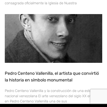
consagrada oficialmente la Iglesia de Nuestra
Pedro Centeno Vallenilla, el artista que convirtió
la historia en símbolo monumental
Pedro Centeno Vallenilla y la construcción de una estética
nacional venezolana El arte venezolano del siglo XX encontró
en Pedro Centeno Vallenilla una de sus