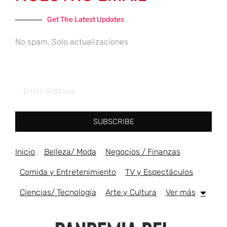
Get The Latest Updates
No spam, Solo actualizaciones
SUBSCRIBE
Inicio
Belleza/ Moda
Negocios / Finanzas
Comida y Entretenimiento
TV y Espectáculos
Ciencias/ Tecnología
Arte y Cultura
Ver más