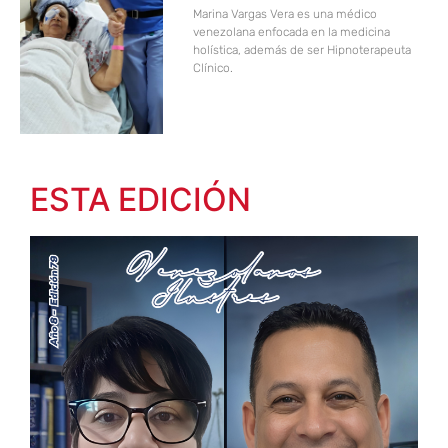
Marina Vargas Vera es una médico
venezolana enfocada en la medicina
holística, además de ser Hipnoterapeuta
Clínico.
ESTA EDICIÓN