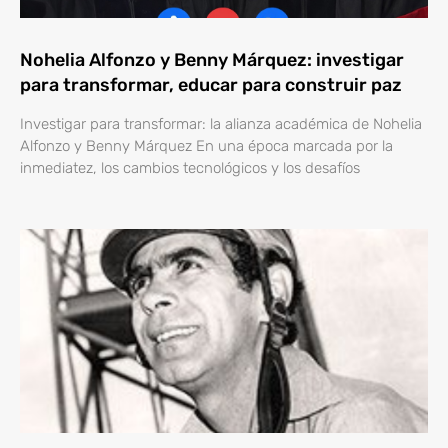
Nohelia Alfonzo y Benny Márquez: investigar
para transformar, educar para construir paz
Investigar para transformar: la alianza académica de Nohelia
Alfonzo y Benny Márquez En una época marcada por la
inmediatez, los cambios tecnológicos y los desafíos