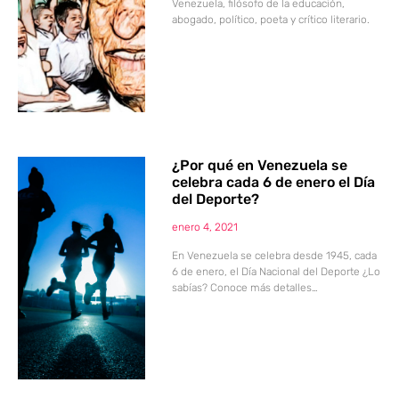
Venezuela, filósofo de la educación,
abogado, político, poeta y crítico literario.
¿Por qué en Venezuela se
celebra cada 6 de enero el Día
del Deporte?
enero 4, 2021
En Venezuela se celebra desde 1945, cada
6 de enero, el Día Nacional del Deporte ¿Lo
sabías? Conoce más detalles…