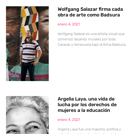
Wolfgang Salazar firma cada
obra de arte como Badsura
enero 4, 2021
Wolfgang Salazar es una artista visual que
comenzó dejando murales por toda
Caracas y Venezuela bajo la firma Badsura.
Argelia Laya, una vida de
lucha por los derechos de
mujeres a la educación
enero 4, 2021
Argelia Laya fue una maestra, política y