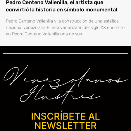
Pedro Centeno Vallenilla, el artista que
convirtió la historia en símbolo monumental
Pedro Centeno Vallenilla y la construcción de una estética
nacional venezolana El arte venezolano del siglo XX encontró
en Pedro Centeno Vallenilla una de sus
INSCRÍBETE AL
NEWSLETTER