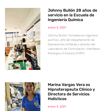
Johnny Bullón 28 años de
servicio en la Escuela de
Ingeniería Química
enero 4, 2021
Johnny Bullón Torrealba es ingeniero
químico, jefe del Departamento de
Operaciones Unitarias y director del
Laboratorio de Formulación, Interfases,
Reología y Procesos (FIRP)
Marina Vargas Vera es
Hipnoterapeuta Clínico y
Directora de Servicios
Holísticos
enero 4, 2021