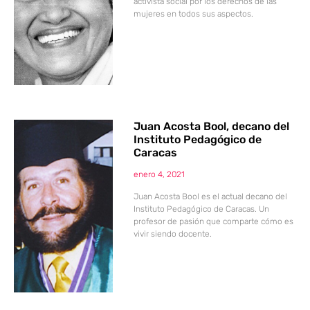
activista social por los derechos de las
mujeres en todos sus aspectos.
Juan Acosta Bool, decano del
Instituto Pedagógico de
Caracas
enero 4, 2021
Juan Acosta Bool es el actual decano del
Instituto Pedagógico de Caracas. Un
profesor de pasión que comparte cómo es
vivir siendo docente.