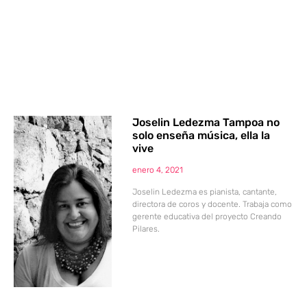
Joselin Ledezma Tampoa no
solo enseña música, ella la
vive
enero 4, 2021
Joselin Ledezma es pianista, cantante,
directora de coros y docente. Trabaja como
gerente educativa del proyecto Creando
Pilares.