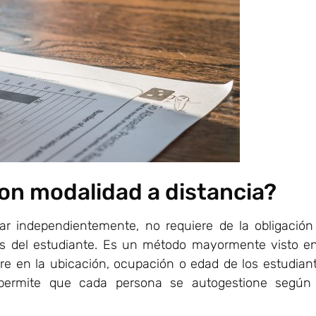
on modalidad a distancia?
r independientemente, no requiere de la obligación
rios del estudiante. Es un método mayormente visto en
ere en la ubicación, ocupación o edad de los estudiant
 permite que cada persona se autogestione según