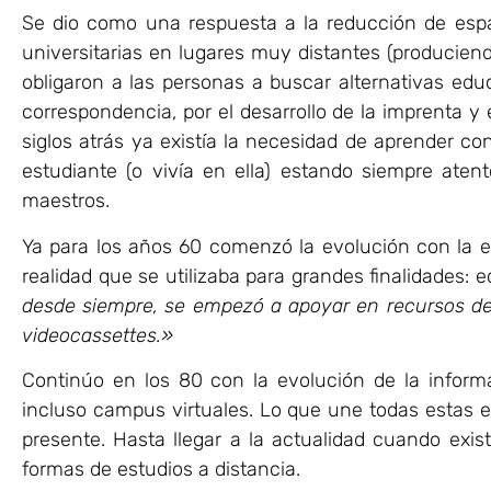
Se dio como una respuesta a la reducción de espaci
universitarias en lugares muy distantes (producie
obligaron a las personas a buscar alternativas ed
correspondencia, por el desarrollo de la imprenta y 
siglos atrás ya existía la necesidad de aprender co
estudiante (o vivía en ella) estando siempre aten
maestros.
Ya para los años 60 comenzó la evolución con la ed
realidad que se utilizaba para grandes finalidades: 
desde siempre, se empezó a apoyar en recursos de t
videocassettes.»
Continúo en los 80 con la evolución de la infor
incluso campus virtuales. Lo que une todas estas 
presente. Hasta llegar a la actualidad cuando exi
formas de estudios a distancia.