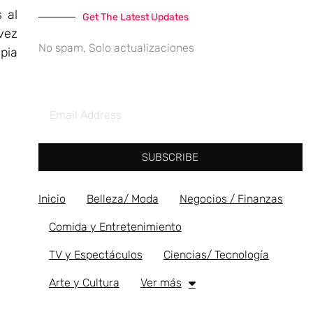
 al
Get The Latest Updates
vez
No spam, Solo actualizaciones
pia
SUBSCRIBE
Inicio
Belleza/ Moda
Negocios / Finanzas
Comida y Entretenimiento
TV y Espectáculos
Ciencias/ Tecnología
Arte y Cultura
Ver más