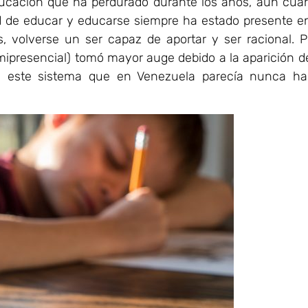
ucación que ha perdurado durante los años, aún cua
dad de educar y educarse siempre ha estado presente en
 volverse un ser capaz de aportar y ser racional. P
ipresencial) tomó mayor auge debido a la aparición de
á este sistema que en Venezuela parecía nunca ha