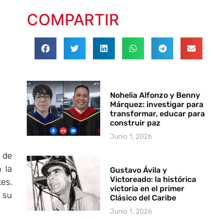
COMPARTIR
Nohelia Alfonzo y Benny
Márquez: investigar para
transformar, educar para
construir paz
Junio 1, 2026
 de
 la
Gustavo Ávila y
Victoreado: la histórica
es.
victoria en el primer
 su
Clásico del Caribe
Junio 1, 2026