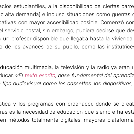
os estudiantiles, a la disponibilidad de ciertas carre
ndo alta demanda) e incluso situaciones como guerras 
ucativas con mayor accesibilidad posible. Comenzó con
el servicio postal, sin embargo, pudiera decirse que d
n un profesor disponible que llegaba hasta la vivienda
to de los avances de su pupilo, como las institutrice
ucación multimedia, la televisión y la radio ya eran 
educar.
«El
texto escrito
, base fundamental del aprendiz
ipo audiovisual como los cassettes, las diapositivas, 
mática y los programas con ordenador, donde se crea
eras es la necesidad de educación que siempre ha est
sten métodos totalmente digitales, mayores plataforma