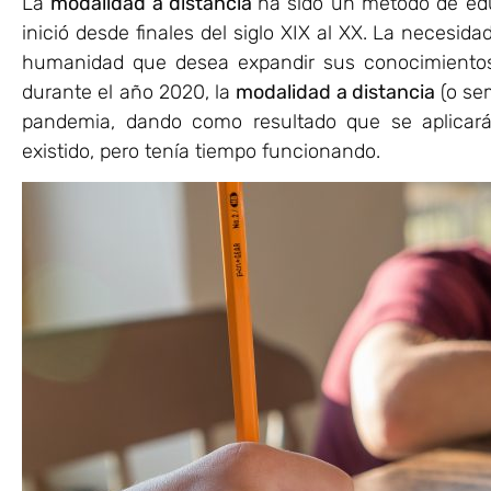
La
modalidad a distancia
ha sido un método de ed
inició desde finales del siglo XIX al XX. La necesi
humanidad que desea expandir sus conocimientos,
durante el año 2020, la
modalidad a distancia
(o sem
pandemia, dando como resultado que se aplicar
existido, pero tenía tiempo funcionando.