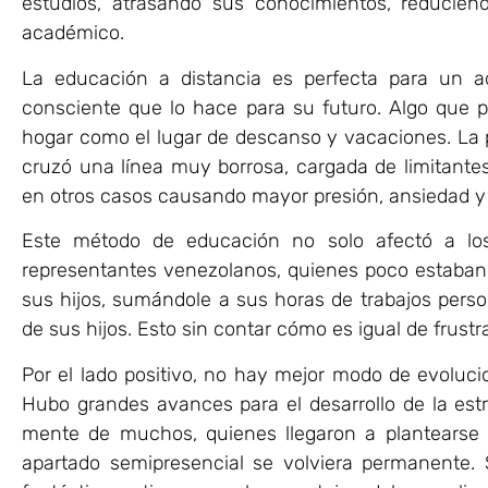
estudios, atrasando sus conocimientos, reducien
académico.
La educación a distancia es perfecta para un ad
consciente que lo hace para su futuro. Algo que
hogar como el lugar de descanso y vacaciones. La 
cruzó una línea muy borrosa, cargada de limitantes
en otros casos causando mayor presión, ansiedad y e
Este método de educación no solo afectó a lo
representantes venezolanos, quienes poco estaban 
sus hijos, sumándole a sus horas de trabajos perso
de sus hijos. Esto sin contar cómo es igual de frustr
Por el lado positivo, no hay mejor modo de evoluci
Hubo grandes avances para el desarrollo de la est
mente de muchos, quienes llegaron a plantearse
apartado semipresencial se volviera permanente