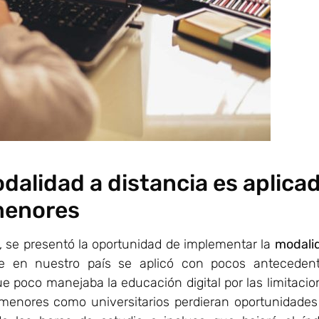
alidad a distancia es aplica
menores
, se presentó la oportunidad de implementar la
modali
e en nuestro país se aplicó con pocos antecedent
poco manejaba la educación digital por las limitacio
enores como universitarios perdieran oportunidades