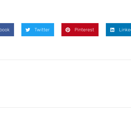
book
Twitter
Pinterest
Linke