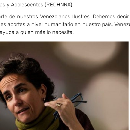
ñas y Adolescentes (REDHNNA).
arte de nuestros Venezolanos Ilustres. Debemos deci
 aportes a nivel humanitario en nuestro país, Venez
ayuda a quien más lo necesita.