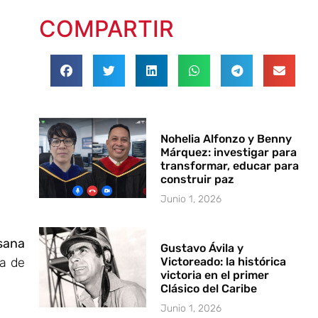
COMPARTIR
Nohelia Alfonzo y Benny
Márquez: investigar para
transformar, educar para
construir paz
Junio 1, 2026
sana
Gustavo Ávila y
ia de
Victoreado: la histórica
victoria en el primer
Clásico del Caribe
Junio 1, 2026