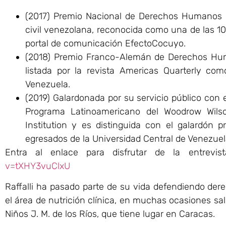
(2017) Premio Nacional de Derechos Humanos 
civil venezolana, reconocida como una de las 10
portal de comunicación EfectoCocuyo.
(2018) Premio Franco-Alemán de Derechos Hum
listada por la revista Americas Quarterly co
Venezuela.
(2019) Galardonada por su servicio público con
Programa Latinoamericano del Woodrow Wilso
Institution y es distinguida con el galardón
egresados de la Universidad Central de Venezuel
Entra al enlace para disfrutar de la entrevis
v=tXHY3vuClxU
Raffalli ha pasado parte de su vida defendiendo der
el área de nutrición clínica, en muchas ocasiones sal
Niños J. M. de los Ríos, que tiene lugar en Caracas.