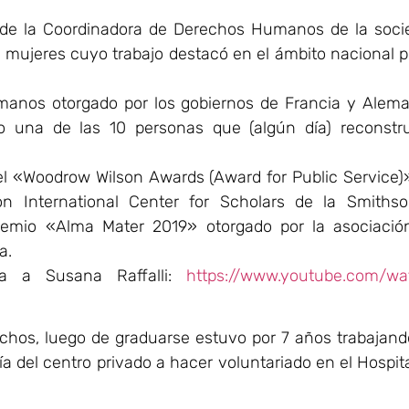
de la Coordinadora de Derechos Humanos de la soci
 mujeres cuyo trabajo destacó en el ámbito nacional p
anos otorgado por los gobiernos de Francia y Alema
mo una de las 10 personas que (algún día) reconstru
 el «Woodrow Wilson Awards (Award for Public Service)
n International Center for Scholars de la Smithso
 premio «Alma Mater 2019» otorgado por la asociació
a.
ta a Susana Raffalli:
https://www.youtube.com/wa
echos, luego de graduarse estuvo por 7 años trabajan
ía del centro privado a hacer voluntariado en el Hospit