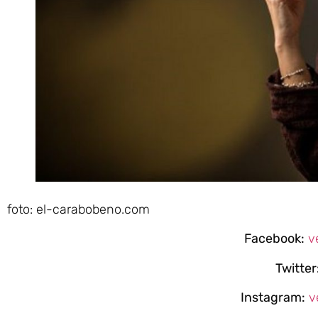
foto: el-carabobeno.com
Facebook:
v
Twitter
Instagram:
v