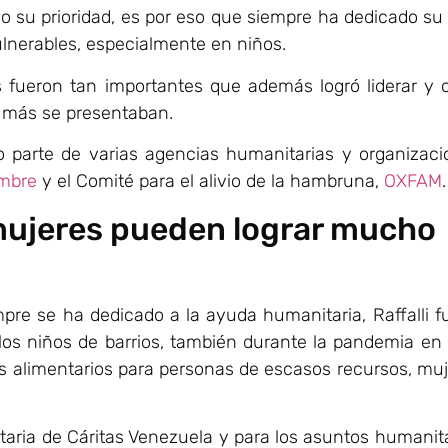
do su prioridad, es por eso que siempre ha dedicado su
vulnerables, especialmente en niños.
s fueron tan importantes que además logró liderar y 
 más se presentaban.
o parte de varias agencias humanitarias y organizac
ambre
y el Comité para el alivio de la hambruna,
OXFAM
.
mujeres pueden lograr mucho
re se ha dedicado a la ayuda humanitaria, Raffalli 
los niños de barrios, también durante la pandemia en
os alimentarios para personas de escasos recursos, mu
taria de Cáritas Venezuela y para los asuntos humanit