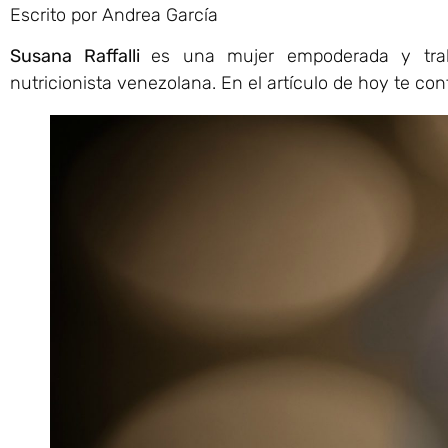
Escrito por Andrea García
Susana Raffalli
es una mujer empoderada y traba
nutricionista venezolana. En el artículo de hoy te c