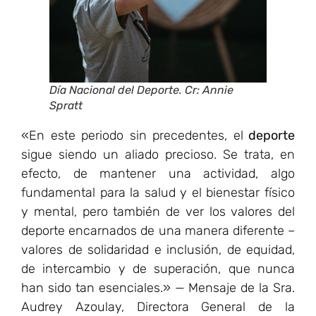
Día Nacional del Deporte. Cr: Annie
Spratt
«En este periodo sin precedentes, el
deporte
sigue siendo un aliado precioso. Se trata, en
efecto, de mantener una actividad, algo
fundamental para la salud y el bienestar físico
y mental, pero también de ver los valores del
deporte encarnados de una manera diferente –
valores de solidaridad e inclusión, de equidad,
de intercambio y de superación, que nunca
han sido tan esenciales.» — Mensaje de la Sra.
Audrey Azoulay, Directora General de la