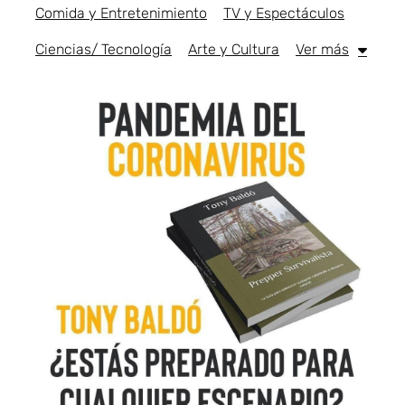
Comida y Entretenimiento
TV y Espectáculos
Ciencias/ Tecnología
Arte y Cultura
Ver más