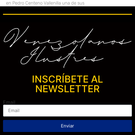
en Pedro Centeno Vallenilla una de sus
INSCRÍBETE AL
NEWSLETTER
Email
Enviar