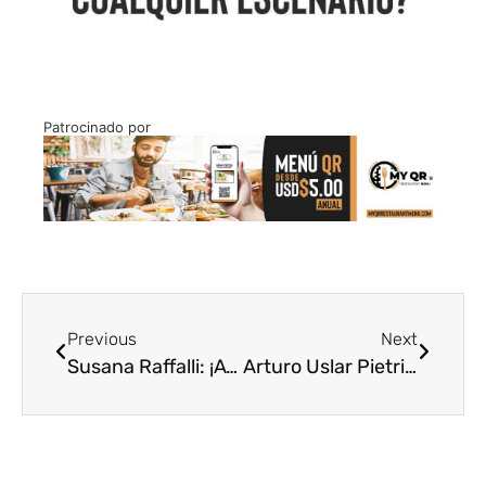
Patrocinado por
Previous
Next
Susana Raffalli: ¡Ayuda humanitaria!
Arturo Uslar Pietri: Un poco más de su historia