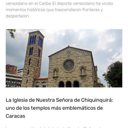
venezolano en el Caribe El deporte venezolano ha vivido
momentos históricos que trascendieron fronteras y
despertaron
La Iglesia de Nuestra Señora de Chiquinquirá:
uno de los templos más emblemáticos de
Caracas