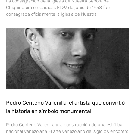
La consagración de la Iglesia de Nuestra Señora de
Chiquinquirá en Caracas El 29 de junio de 1958 fue
consagrada oficialmente la Iglesia de Nuestra
Pedro Centeno Vallenilla, el artista que convirtió
la historia en símbolo monumental
Pedro Centeno Vallenilla y la construcción de una estética
nacional venezolana El arte venezolano del siglo XX encontró