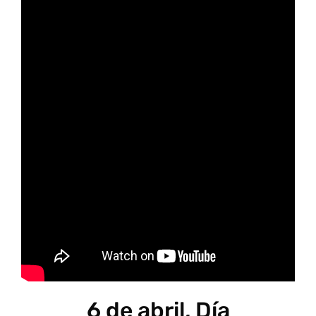
6 de abril, Día