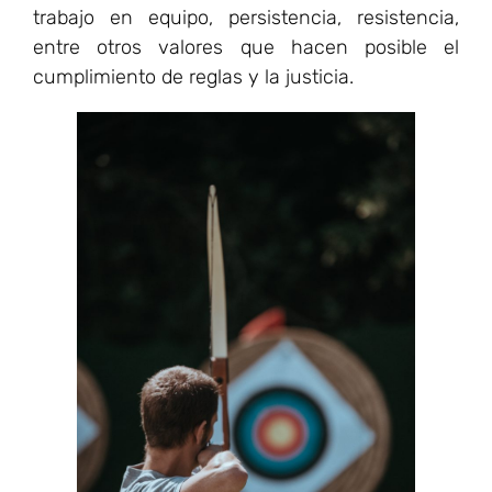
trabajo en equipo, persistencia, resistencia,
entre otros valores que hacen posible el
cumplimiento de reglas y la justicia.