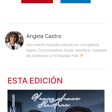
Angela Castro
Una mente inquieta volando en una galaxia
lejana. Comunicadora Social, escritora, creadora
de contenido y mil facetas más
ESTA EDICIÓN