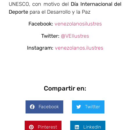
UNESCO, con motivo del
Día Internacional del
Deporte
para el Desarrollo y la Paz
Facebook:
venezolanosilustres
Twitter:
@VEIlustres
Instagram:
venezolanos.ilustres
Compartir en:
Facebook
Twitter
Pinterest
LinkedIn