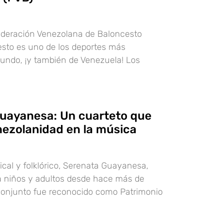
Federación Venezolana de Baloncesto
esto es uno de los deportes más
undo, ¡y también de Venezuela! Los
uayanesa: Un cuarteto que
nezolanidad en la música
ical y folklórico, Serenata Guayanesa,
 a niños y adultos desde hace más de
 conjunto fue reconocido como Patrimonio