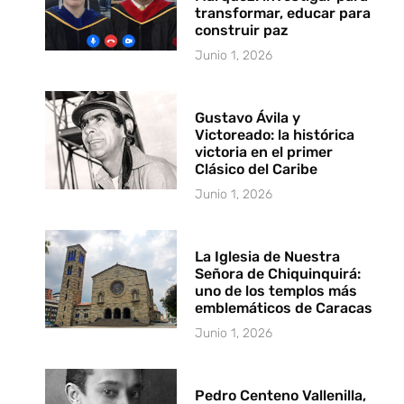
transformar, educar para
construir paz
Junio 1, 2026
Gustavo Ávila y
Victoreado: la histórica
victoria en el primer
Clásico del Caribe
Junio 1, 2026
La Iglesia de Nuestra
Señora de Chiquinquirá:
uno de los templos más
emblemáticos de Caracas
Junio 1, 2026
Pedro Centeno Vallenilla,