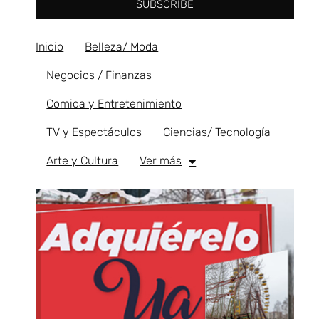
SUBSCRIBE
Inicio
Belleza/ Moda
Negocios / Finanzas
Comida y Entretenimiento
TV y Espectáculos
Ciencias/ Tecnología
Arte y Cultura
Ver más