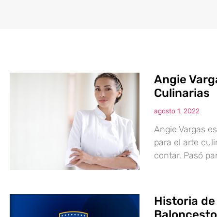
Angie Varga
Culinarias
agosto 1, 2022
Angie Vargas es
para el arte cul
contar. Pasó pa
Historia d
Baloncesto