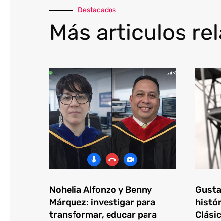
Destacados
Más articulos re
Nohelia Alfonzo y Benny
Gustav
Márquez: investigar para
histór
transformar, educar para
Clásic