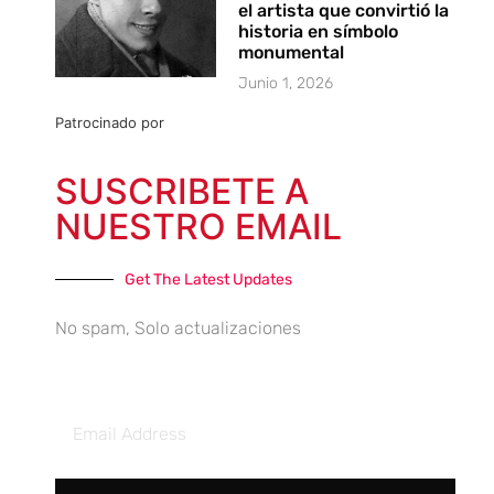
el artista que convirtió la
historia en símbolo
monumental
Junio 1, 2026
Patrocinado por
SUSCRIBETE A
NUESTRO EMAIL
Get The Latest Updates
No spam, Solo actualizaciones