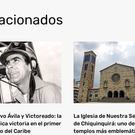
lacionados
o Ávila y Victoreado: la
La Iglesia de Nuestra S
ica victoria en el primer
de Chiquinquirá: uno de
o del Caribe
templos más emblemát