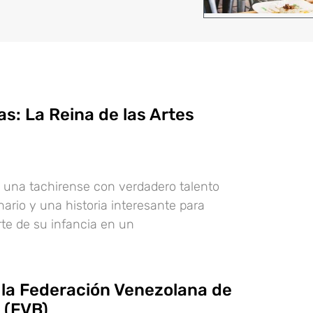
s: La Reina de las Artes
 una tachirense con verdadero talento
inario y una historia interesante para
rte de su infancia en un
e la Federación Venezolana de
 (FVB)