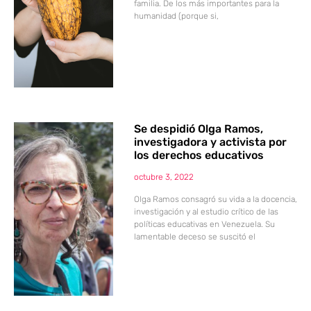
familia. De los más importantes para la
humanidad (porque si,
Se despidió Olga Ramos,
investigadora y activista por
los derechos educativos
octubre 3, 2022
Olga Ramos consagró su vida a la docencia,
investigación y al estudio crítico de las
políticas educativas en Venezuela. Su
lamentable deceso se suscitó el