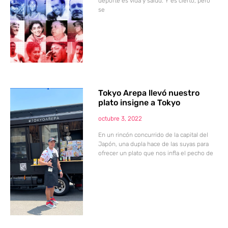
deporte es vida y salud. Y es cierto, pero
se
Tokyo Arepa llevó nuestro
plato insigne a Tokyo
octubre 3, 2022
En un rincón concurrido de la capital del
Japón, una dupla hace de las suyas para
ofrecer un plato que nos infla el pecho de