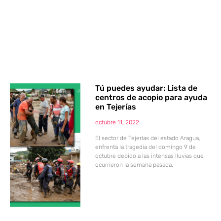
Tú puedes ayudar: Lista de
centros de acopio para ayuda
en Tejerías
octubre 11, 2022
El sector de Tejerías del estado Aragua,
enfrenta la tragedia del domingo 9 de
octubre debido a las intensas lluvias que
ocurrieron la semana pasada.