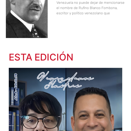
Venezuela no puede dejar de mencionarse
el nombre de Rufino Blanco Fombona,
escritor y político venezolano que
ESTA EDICIÓN