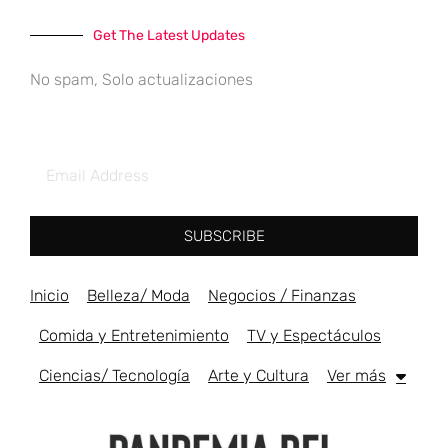
Get The Latest Updates
No spam, Solo actualizaciones
SUBSCRIBE
Inicio
Belleza/ Moda
Negocios / Finanzas
Comida y Entretenimiento
TV y Espectáculos
Ciencias/ Tecnología
Arte y Cultura
Ver más