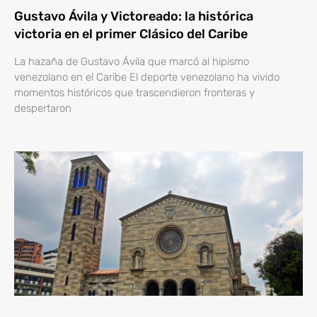
Gustavo Ávila y Victoreado: la histórica
victoria en el primer Clásico del Caribe
La hazaña de Gustavo Ávila que marcó al hipismo
venezolano en el Caribe El deporte venezolano ha vivido
momentos históricos que trascendieron fronteras y
despertaron