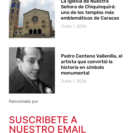
La Iglesia de Nuestra
Señora de Chiquinquirá:
uno de los templos más
emblemáticos de Caracas
Junio 1, 2026
Pedro Centeno Vallenilla, el
artista que convirtió la
historia en símbolo
monumental
Junio 1, 2026
Patrocinado por
SUSCRIBETE A
NUESTRO EMAIL