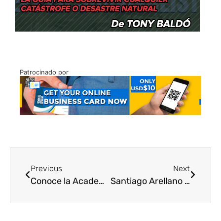
Patrocinado por
Previous
Next
Conoce la Academia de Ciencias Físicas, Matemáticas y Naturales
Santiago Arellano conquista Barquisimeto con su ZooTea