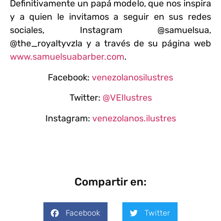
Definitivamente un papá modelo, que nos inspira
y a quien le invitamos a seguir en sus redes
sociales, Instagram @samuelsua,
@the_royaltyvzla y a través de su página web
www.samuelsuabarber.com
.
Facebook:
venezolanosilustres
Twitter:
@VEIlustres
Instagram:
venezolanos.ilustres
Compartir en:
Facebook
Twitter