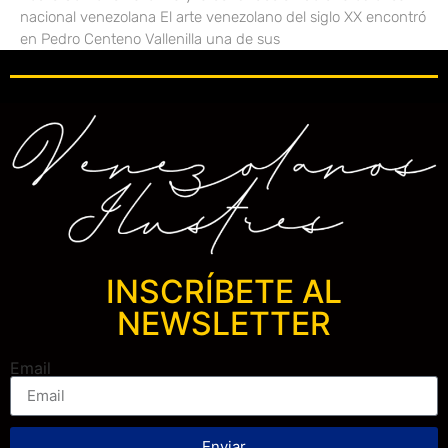
nacional venezolana El arte venezolano del siglo XX encontró
en Pedro Centeno Vallenilla una de sus
INSCRÍBETE AL
NEWSLETTER
Email
Enviar