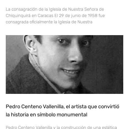
La consagración de la Iglesia de Nuestra Señora de
Chiquinquirá en Caracas El 29 de junio de 1958 fue
consagrada oficialmente la Iglesia de Nuestra
Pedro Centeno Vallenilla, el artista que convirtió
la historia en símbolo monumental
Pedro Centeno Vallenilla y la construcción de una estética