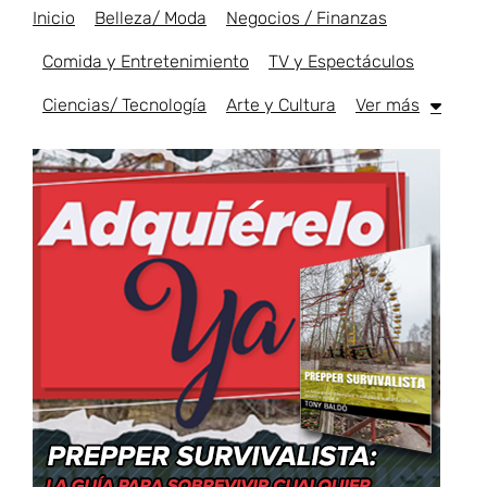
Inicio
Belleza/ Moda
Negocios / Finanzas
Comida y Entretenimiento
TV y Espectáculos
Ciencias/ Tecnología
Arte y Cultura
Ver más