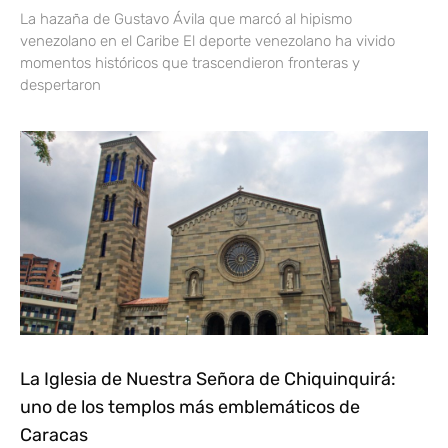
La hazaña de Gustavo Ávila que marcó al hipismo
venezolano en el Caribe El deporte venezolano ha vivido
momentos históricos que trascendieron fronteras y
despertaron
La Iglesia de Nuestra Señora de Chiquinquirá:
uno de los templos más emblemáticos de
Caracas