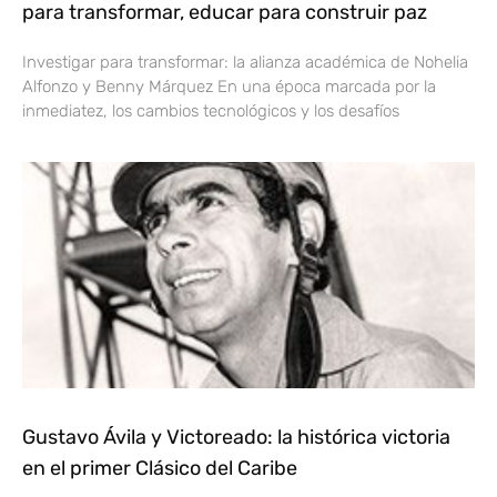
para transformar, educar para construir paz
Investigar para transformar: la alianza académica de Nohelia
Alfonzo y Benny Márquez En una época marcada por la
inmediatez, los cambios tecnológicos y los desafíos
Gustavo Ávila y Victoreado: la histórica victoria
en el primer Clásico del Caribe