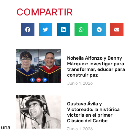
COMPARTIR
Nohelia Alfonzo y Benny
Márquez: investigar para
transformar, educar para
construir paz
Junio 1, 2026
Gustavo Ávila y
Victoreado: la histórica
victoria en el primer
Clásico del Caribe
e una
Junio 1, 2026