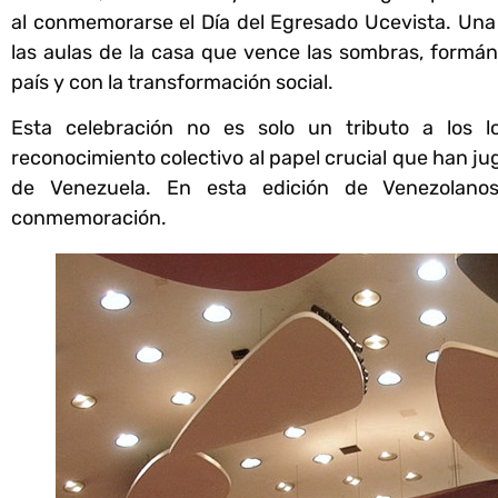
al conmemorarse el
Día del Egresado Ucevista
.
Una
las aulas de la casa que vence las sombras, formá
país y con la transformación social.
Esta celebración no es solo un tributo a los l
reconocimiento colectivo al papel crucial que han juga
de Venezuela. En esta edición de Venezolanos 
conmemoración.