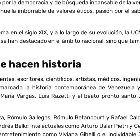
ha por la democracia y de búsqueda incansable de la v
huella imborrable de valores éticos, pasión por el sa
 en el siglo XIX, y a lo largo de su evolución, la U
 se han destacado en el ámbito nacional, sino que ta
e hacen historia
es, escritores, científicos, artistas, médicos, ingeni
 marcado la historia contemporánea de Venezuela y
aría Vargas, Luis Razetti y el beato pronto santo 
a, Rómulo Gallegos, Rómulo Betancourt y Rafael Cald
és Bello; intelectuales como Arturo Uslar Pietri y Ce
ntretenimiento como Viviana Gibelli o el inolvidable