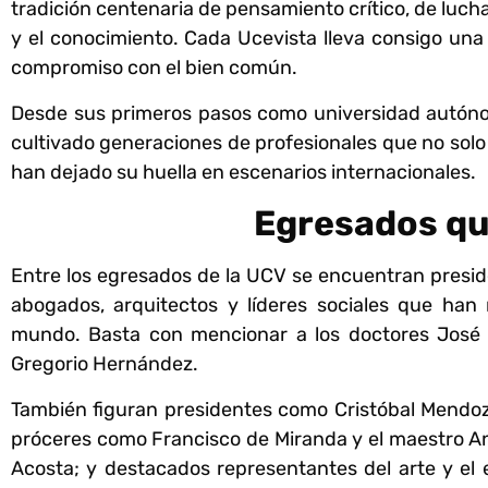
tradición centenaria de pensamiento crítico, de luc
y el conocimiento. Cada Ucevista lleva consigo una 
compromiso con el bien común.
Desde sus primeros pasos como universidad autónoma
cultivado generaciones de profesionales que no solo
han dejado su huella en escenarios internacionales.
Egresados qu
Entre los egresados de la UCV se encuentran president
abogados, arquitectos y líderes sociales que han
mundo. Basta con mencionar a los doctores José M
Gregorio Hernández.
También figuran presidentes como Cristóbal Mendoz
próceres como Francisco de Miranda y el maestro Andr
Acosta; y destacados representantes del arte y el e