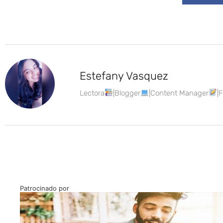
Estefany Vasquez
Lectora
|Blogger
|Content Manager
|
Patrocinado por