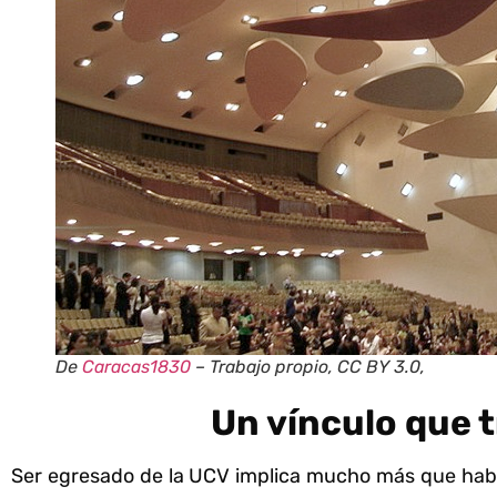
De
Caracas1830
– Trabajo propio, CC BY 3.0,
Un vínculo que t
Ser egresado de la UCV implica mucho más que haber