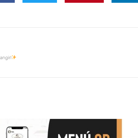
Fangirl