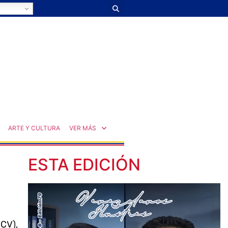
ARTE Y CULTURA
VER MÁS
ESTA EDICIÓN
UCV),