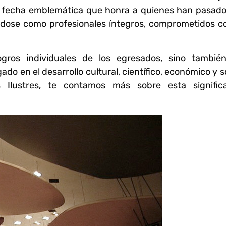
 fecha emblemática que honra a quienes han pasado
ndose como profesionales íntegros, comprometidos co
ogros individuales de los egresados, sino tambié
do en el desarrollo cultural, científico, económico y s
Ilustres, te contamos más sobre esta significa