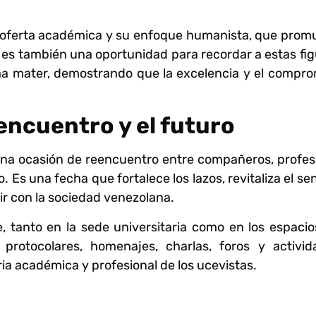
 su oferta académica y su enfoque humanista, que pro
a es también una oportunidad para recordar a estas fi
lma mater, demostrando que la excelencia y el compr
encuentro y el futuro
 una ocasión de reencuentro entre compañeros, profes
s una fecha que fortalece los lazos, revitaliza el se
r con la sociedad venezolana.
, tanto en la sede universitaria como en los espacio
protocolares, homenajes, charlas, foros y activid
ria académica y profesional de los ucevistas.