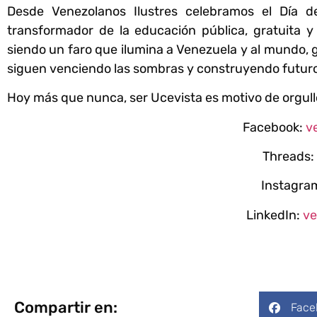
Desde Venezolanos Ilustres celebramos el Día d
transformador de la educación pública, gratuita 
siendo un faro que ilumina a Venezuela y al mundo, g
siguen venciendo las sombras y construyendo futur
Hoy más que nunca, ser Ucevista es motivo de orgull
Facebook:
v
Threads:
Instagra
LinkedIn:
ve
Compartir en:
Face