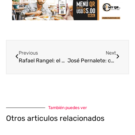
Previous
Next
Rafael Rangel: el científico que abrió los caminos de la parasitología en Venezuela
José Pernalete: contar desde el exilio, vivir desde el corazón
También puedes ver
Otros articulos relacionados