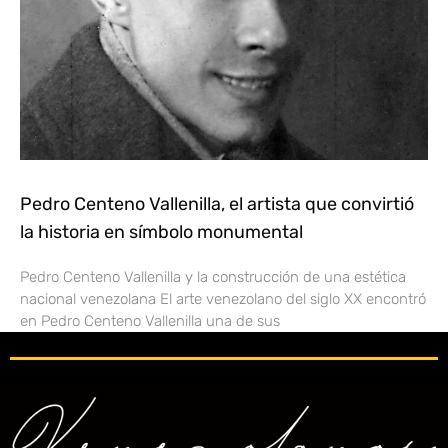
Pedro Centeno Vallenilla, el artista que convirtió
la historia en símbolo monumental
Pedro Centeno Vallenilla y la construcción de una estética
nacional venezolana El arte venezolano del siglo XX encontró
en Pedro Centeno Vallenilla una de sus