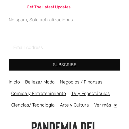
Get The Latest Updates
No spam, Solo actualizaciones
SUBSCRIBE
Inicio
Belleza/ Moda
Negocios / Finanzas
Comida y Entretenimiento
TV y Espectáculos
Ciencias/ Tecnología
Arte y Cultura
Ver más