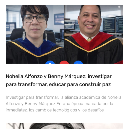
Nohelia Alfonzo y Benny Márquez: investigar
para transformar, educar para construir paz
Investigar para transformar: la alianza académica de Nohelia
Alfonzo y Benny Márquez En una época marcada por la
inmediatez, los cambios tecnológicos y los desafíos