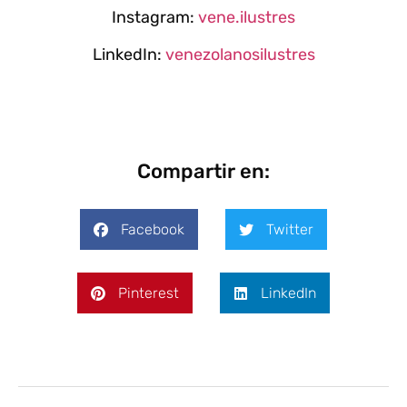
Instagram:
vene.ilustres
LinkedIn:
venezolanosilustres
Compartir en:
Facebook
Twitter
Pinterest
LinkedIn