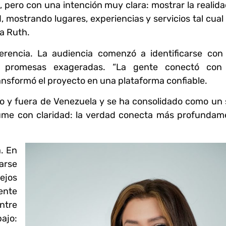
 pero con una intención muy clara: mostrar la realida
mostrando lugares, experiencias y servicios tal cual
ca Ruth.
erencia. La audiencia comenzó a identificarse con
ni promesas exageradas. “La gente conectó con
ransformó el proyecto en una plataforma confiable.
o y fuera de Venezuela y se ha consolidado como un s
esume con claridad: la verdad conecta más profundam
a. En
arse
ejos
mente
entre
bajo: