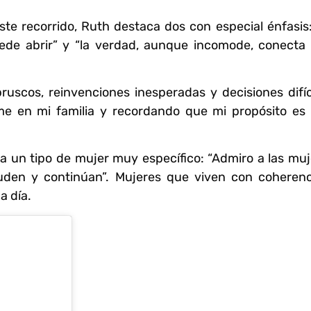
ste recorrido, Ruth destaca dos con especial énfasis
uede abrir” y “la verdad, aunque incomode, conecta
uscos, reinvenciones inesperadas y decisiones difíc
e en mi familia y recordando que mi propósito es
o a un tipo de mujer muy específico: “Admiro a las mu
acuden y continúan”. Mujeres que viven con coherenc
a día.