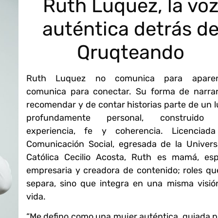
Ruth Luquez, la vo
auténtica detrás d
Qruqteando
Ruth Luquez no comunica para aparen
comunica para conectar. Su forma de narrar
recomendar y de contar historias parte de un 
profundamente personal, construido
experiencia, fe y coherencia. Licenciad
Comunicación Social, egresada de la Univers
Católica Cecilio Acosta, Ruth es mamá, esp
empresaria y creadora de contenido; roles qu
separa, sino que integra en una misma visió
vida.
“Me defino como una mujer auténtica, guiada p