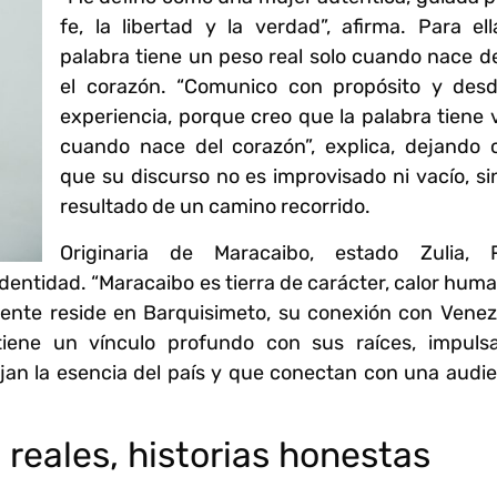
fe, la libertad y la verdad”, afirma. Para ell
palabra tiene un peso real solo cuando nace d
el corazón. “Comunico con propósito y desd
experiencia, porque creo que la palabra tiene 
cuando nace del corazón”, explica, dejando c
que su discurso no es improvisado ni vacío, si
resultado de un camino recorrido.
Originaria de Maracaibo, estado Zulia, 
identidad. “Maracaibo es tierra de carácter, calor hum
mente reside en Barquisimeto, su conexión con Venez
tiene un vínculo profundo con sus raíces, impuls
jan la esencia del país y que conectan con una audi
 reales, historias honestas