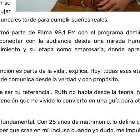
on su
ujer
nunca es tarde para cumplir sueños reales.
ormó parte de Fama 98.1 FM con el programa domin
 conectar con la audiencia desde una mirada hum
dimiento y su etapa como empresaria, donde apre
ción es parte de la vida”, explica. Hoy, todas esas e
nde comunica desde la verdad y con propósito.
 ser tu referencia”. Ruth no habla desde la teoría, 
vención que he vivido lo convierto en una guía para ot
r fundamental. Con 25 años de matrimonio, lo define 
aber que cree en mí, incluso cuando yo dudo, me impu