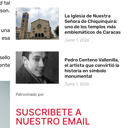
d tal
 son.
La Iglesia de Nuestra
Señora de Chiquinquirá:
uno de los templos más
 una
emblemáticos de Caracas
 esa
Junio 1, 2026
ello
Pedro Centeno Vallenilla,
ente
el artista que convirtió la
historia en símbolo
monumental
Junio 1, 2026
Patrocinado por
SUSCRIBETE A
NUESTRO EMAIL