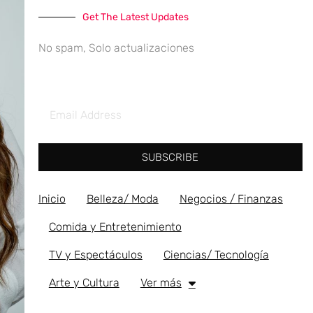
Get The Latest Updates
No spam, Solo actualizaciones
SUBSCRIBE
Inicio
Belleza/ Moda
Negocios / Finanzas
Comida y Entretenimiento
TV y Espectáculos
Ciencias/ Tecnología
Arte y Cultura
Ver más