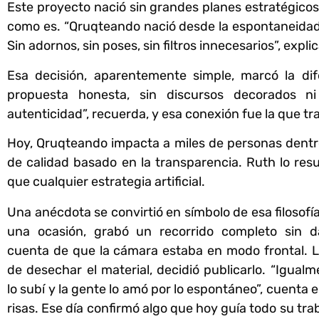
Este proyecto nació sin grandes planes estratégicos,
como es. “Qruqteando nació desde la espontaneidad, 
Sin adornos, sin poses, sin filtros innecesarios”, expli
Esa decisión, aparentemente simple, marcó la dif
propuesta honesta, sin discursos decorados 
autenticidad”, recuerda, y esa conexión fue la que t
Hoy, Qruqteando impacta a miles de personas dentr
de calidad basado en la transparencia. Ruth lo r
que cualquier estrategia artificial.
Una anécdota se convirtió en símbolo de esa filosofí
una ocasión, grabó un recorrido completo sin d
cuenta de que la cámara estaba en modo frontal. L
de desechar el material, decidió publicarlo. “Igual
lo subí y la gente lo amó por lo espontáneo”, cuenta 
risas. Ese día confirmó algo que hoy guía todo su tra