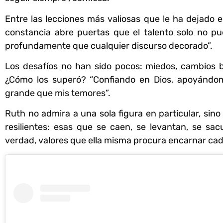
Entre las lecciones más valiosas que le ha dejado e
constancia abre puertas que el talento solo no p
profundamente que cualquier discurso decorado”.
Los desafíos no han sido pocos: miedos, cambios br
¿Cómo los superó? “Confiando en Dios, apoyándom
grande que mis temores”.
Ruth no admira a una sola figura en particular, sin
resilientes: esas que se caen, se levantan, se s
verdad, valores que ella misma procura encarnar cad