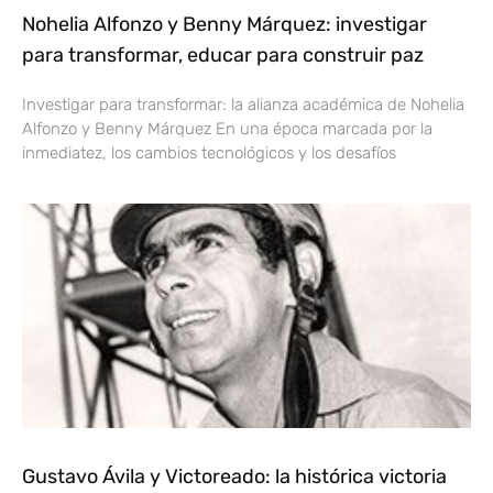
Nohelia Alfonzo y Benny Márquez: investigar
para transformar, educar para construir paz
Investigar para transformar: la alianza académica de Nohelia
Alfonzo y Benny Márquez En una época marcada por la
inmediatez, los cambios tecnológicos y los desafíos
Gustavo Ávila y Victoreado: la histórica victoria