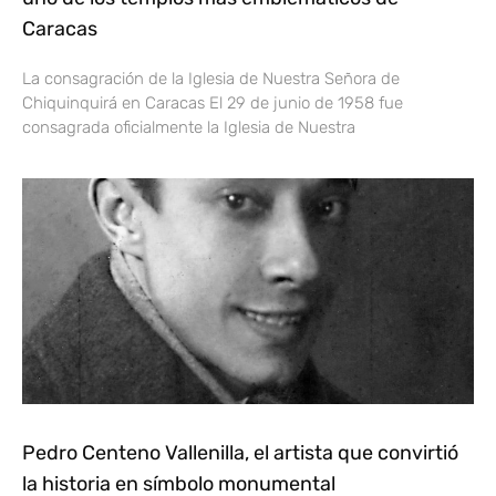
Caracas
La consagración de la Iglesia de Nuestra Señora de
Chiquinquirá en Caracas El 29 de junio de 1958 fue
consagrada oficialmente la Iglesia de Nuestra
Pedro Centeno Vallenilla, el artista que convirtió
la historia en símbolo monumental