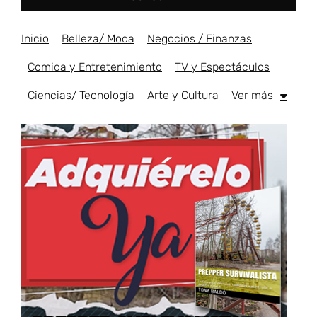
Inicio
Belleza/ Moda
Negocios / Finanzas
Comida y Entretenimiento
TV y Espectáculos
Ciencias/ Tecnología
Arte y Cultura
Ver más