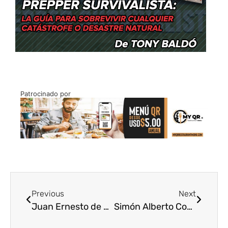
Patrocinado por
Previous
Next
Juan Ernesto de Mosquera: narrar Venezuela desde la memoria y la ficción
Simón Alberto Consalvi: intelectual, historiador y pilar de la cultura democrática venezolana