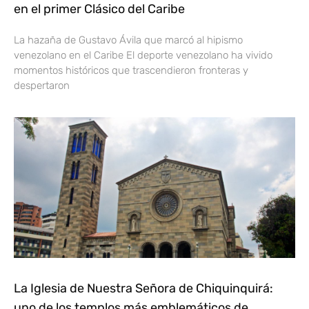
en el primer Clásico del Caribe
La hazaña de Gustavo Ávila que marcó al hipismo
venezolano en el Caribe El deporte venezolano ha vivido
momentos históricos que trascendieron fronteras y
despertaron
La Iglesia de Nuestra Señora de Chiquinquirá:
uno de los templos más emblemáticos de