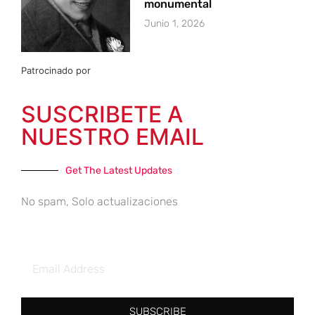
monumental
Junio 1, 2026
Patrocinado por
SUSCRIBETE A
NUESTRO EMAIL
Get The Latest Updates
No spam, Solo actualizaciones
SUBSCRIBE