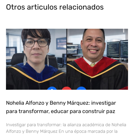
Otros articulos relacionados
Nohelia Alfonzo y Benny Márquez: investigar
para transformar, educar para construir paz
Investigar para transformar: la alianza académica de Nohelia
Alfonzo y Benny Márquez En una época marcada por la