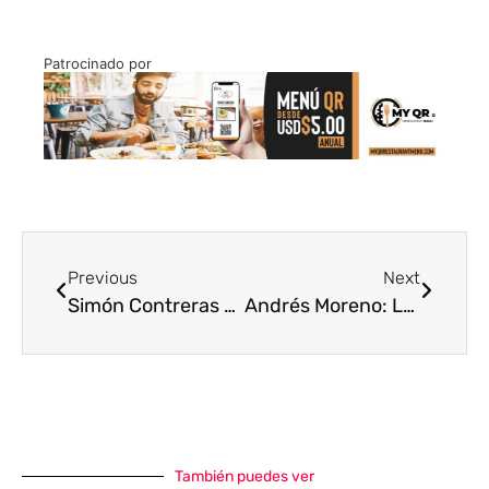
Patrocinado por
Previous
Next
Simón Contreras demuestra que programar te lleva lejos
Andrés Moreno: La audaz historia de un proyecto llamado «Open English»
También puedes ver