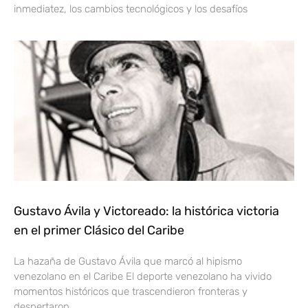
inmediatez, los cambios tecnológicos y los desafíos
Gustavo Ávila y Victoreado: la histórica victoria
en el primer Clásico del Caribe
La hazaña de Gustavo Ávila que marcó al hipismo
venezolano en el Caribe El deporte venezolano ha vivido
momentos históricos que trascendieron fronteras y
despertaron