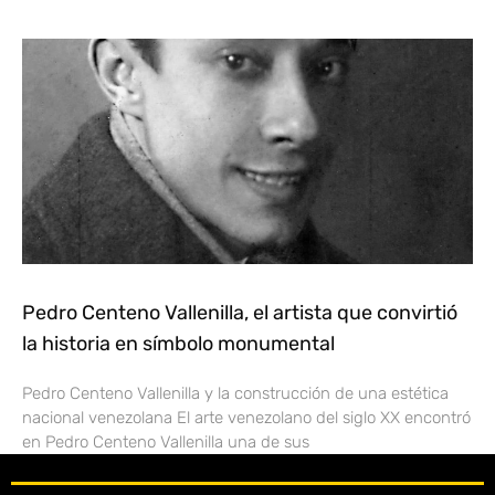
Pedro Centeno Vallenilla, el artista que convirtió
la historia en símbolo monumental
Pedro Centeno Vallenilla y la construcción de una estética
nacional venezolana El arte venezolano del siglo XX encontró
en Pedro Centeno Vallenilla una de sus