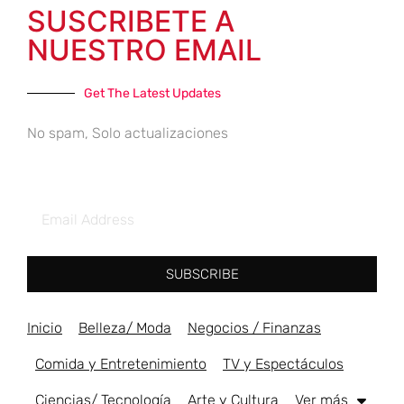
SUSCRIBETE A
NUESTRO EMAIL
Get The Latest Updates
No spam, Solo actualizaciones
SUBSCRIBE
Inicio
Belleza/ Moda
Negocios / Finanzas
Comida y Entretenimiento
TV y Espectáculos
Ciencias/ Tecnología
Arte y Cultura
Ver más