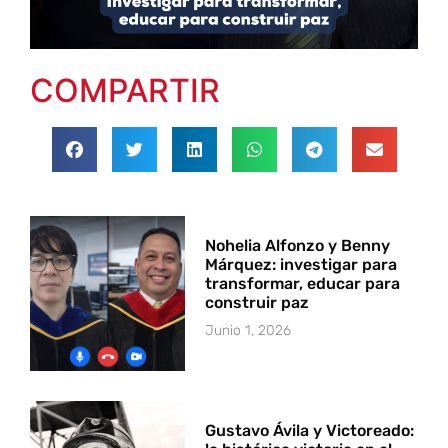
COMPARTIR
Nohelia Alfonzo y Benny
Márquez: investigar para
transformar, educar para
construir paz
Junio 1, 2026
Gustavo Ávila y Victoreado: