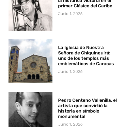
la histórica victoria en el
primer Clásico del Caribe
Junio 1, 2026
La Iglesia de Nuestra
Señora de Chiquinquirá:
uno de los templos más
emblemáticos de Caracas
Junio 1, 2026
Pedro Centeno Vallenilla, el
artista que convirtió la
historia en símbolo
monumental
Junio 1, 2026