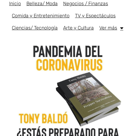
Inicio
Belleza/ Moda
Negocios / Finanzas
Comida y Entretenimiento
TV y Espectáculos
Ciencias/ Tecnología
Arte y Cultura
Ver más