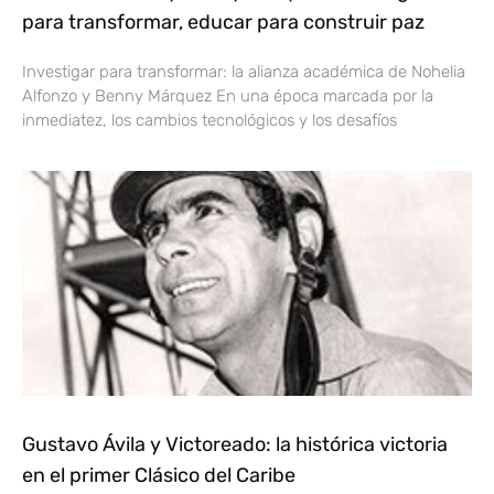
para transformar, educar para construir paz
Investigar para transformar: la alianza académica de Nohelia
Alfonzo y Benny Márquez En una época marcada por la
inmediatez, los cambios tecnológicos y los desafíos
Gustavo Ávila y Victoreado: la histórica victoria
en el primer Clásico del Caribe