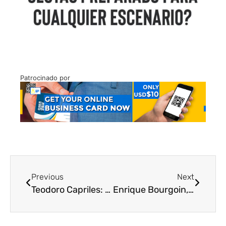
Patrocinado por
Previous
Next
Teodoro Capriles: Un verdadero héroe nacional
Enrique Bourgoin, Heriberto Márquez Molina y Domingo Guzmán Peña: Los primeros en conquistar el Pico Bolívar