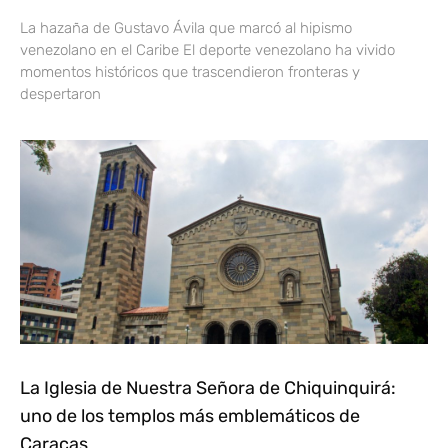
La hazaña de Gustavo Ávila que marcó al hipismo
venezolano en el Caribe El deporte venezolano ha vivido
momentos históricos que trascendieron fronteras y
despertaron
La Iglesia de Nuestra Señora de Chiquinquirá:
uno de los templos más emblemáticos de
Caracas