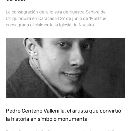
La consagración de la Iglesia de Nuestra Señora de
Chiquinquirá en Caracas El 29 de junio de 1958 fue
consagrada oficialmente la Iglesia de Nuestra
Pedro Centeno Vallenilla, el artista que convirtió
la historia en símbolo monumental