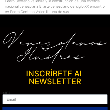
Pedro Centeno Vallenilla y la construcción de una estética
nacional venezolana El arte venezolano del siglo XX encontró
en Pedro Centeno Vallenilla una de sus
INSCRÍBETE AL
NEWSLETTER
Email