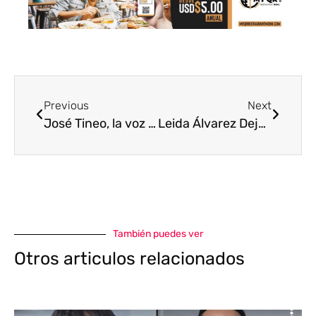
Previous
Next
José Tineo, la voz oriental de la gaita
Leida Álvarez Dejando huella en la Televisión de Miami.
También puedes ver
Otros articulos relacionados