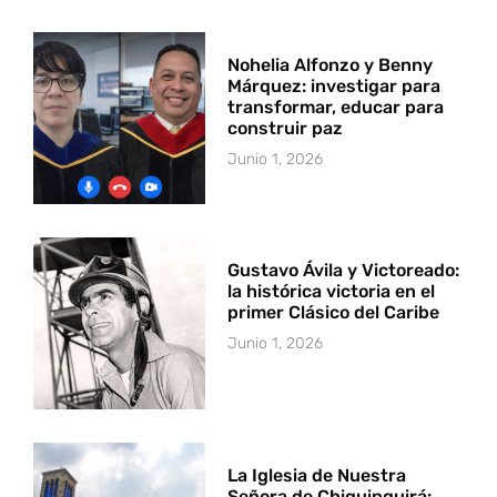
Nohelia Alfonzo y Benny
Márquez: investigar para
transformar, educar para
construir paz
Junio 1, 2026
Gustavo Ávila y Victoreado:
la histórica victoria en el
primer Clásico del Caribe
Junio 1, 2026
La Iglesia de Nuestra
Señora de Chiquinquirá: