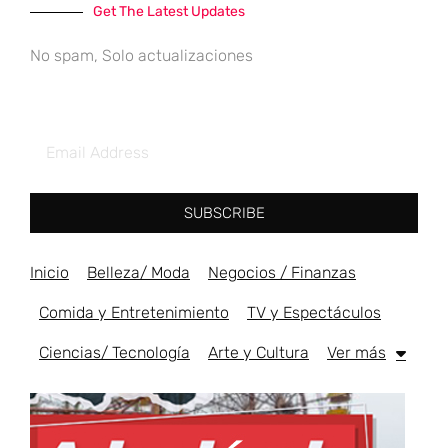
Get The Latest Updates
No spam, Solo actualizaciones
SUBSCRIBE
Inicio
Belleza/ Moda
Negocios / Finanzas
Comida y Entretenimiento
TV y Espectáculos
Ciencias/ Tecnología
Arte y Cultura
Ver más