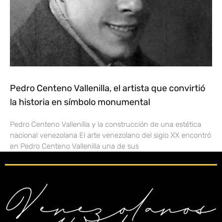
Pedro Centeno Vallenilla, el artista que convirtió
la historia en símbolo monumental
Pedro Centeno Vallenilla y la construcción de una estética
nacional venezolana El arte venezolano del siglo XX encontró
en Pedro Centeno Vallenilla una de sus