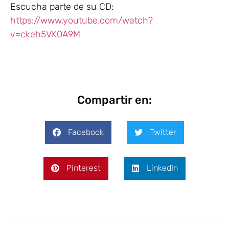
Escucha parte de su CD:
https://www.youtube.com/watch?
v=ckeh5VK0A9M
Compartir en:
Facebook
Twitter
Pinterest
LinkedIn