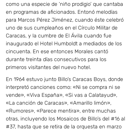
como una especie de ‘niño prodigio’ que cantaba
en programas de aficionados. Entonó melodías
para Marcos Pérez Jiménez, cuando éste celebró
uno de sus cumpleaños en el Círculo Militar de
Caracas, y la cumbre de El Ávila cuando fue
inaugurado el Hotel Humboldt a mediados de los
cincuenta. En ese entonces Morales cantó
durante treinta días consecutivos para los
primeros visitantes del nuevo hotel.
En 1964 estuvo junto Billo’s Caracas Boys, donde
interpretó canciones como: «Ni se compra ni se
vende», «Viva España», «Si vas a Calatayud»,
«La canción de Caracas», «Amarillo limón»,
«Rumores», «Parece mentira», entre muchas
otras, incluyendo los Mosaicos de Billo’s del #16 al
#37, hasta que se retira de la orquesta en marzo