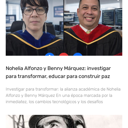
Nohelia Alfonzo y Benny Márquez: investigar
para transformar, educar para construir paz
Investigar para transformar: la alianza académica de Nohelia
Alfonzo y Benny Márquez En una época marcada por la
inmediatez, los cambios tecnológicos y los desafíos