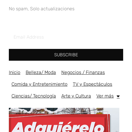
No spam, Solo actualizaciones
SUBSCRIBE
Inicio
Belleza/ Moda
Negocios / Finanzas
Comida y Entretenimiento
TV y Espectáculos
Ciencias/ Tecnología
Arte y Cultura
Ver más