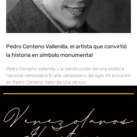
Pedro Centeno Vallenilla, el artista que convirtió
la historia en símbolo monumental
Pedro Centeno Vallenilla y la construcción de una estética
nacional venezolana El arte venezolano del siglo XX encontró
en Pedro Centeno Vallenilla una de sus