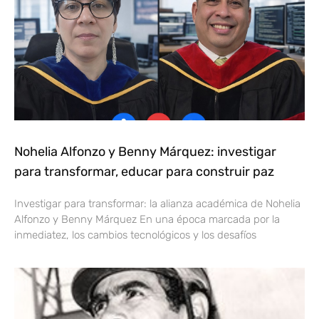
Nohelia Alfonzo y Benny Márquez: investigar
para transformar, educar para construir paz
Investigar para transformar: la alianza académica de Nohelia
Alfonzo y Benny Márquez En una época marcada por la
inmediatez, los cambios tecnológicos y los desafíos