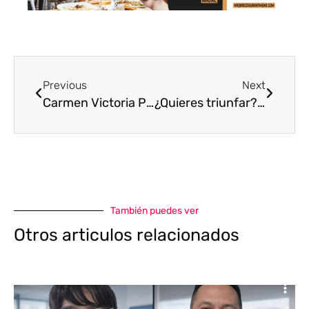
Previous
Next
Carmen Victoria Pérez: una trayectoria llena de talento y destellos de glamour
¿Quieres triunfar? Conoce la historia de Carlos Heinze que, al igual que tú, emprende hacia el éxito
También puedes ver
Otros articulos relacionados