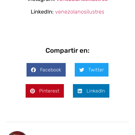
LinkedIn:
venezolanosilustres
Compartir en:
Facebook
Twitter
Pinterest
LinkedIn