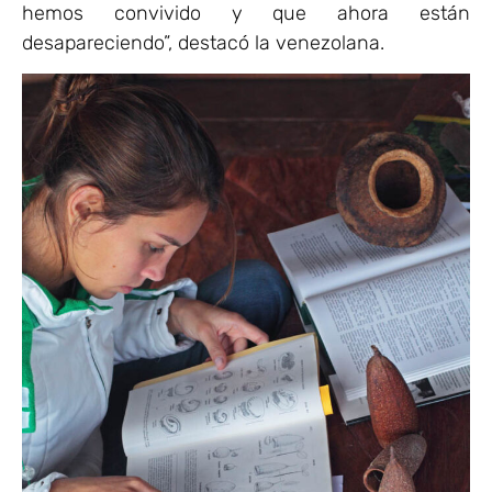
hemos convivido y que ahora están
desapareciendo”, destacó la venezolana.