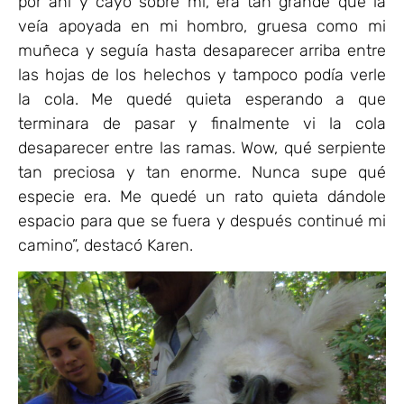
por ahí y cayó sobre mí, era tan grande que la
veía apoyada en mi hombro, gruesa como mi
muñeca y seguía hasta desaparecer arriba entre
las hojas de los helechos y tampoco podía verle
la cola. Me quedé quieta esperando a que
terminara de pasar y finalmente vi la cola
desaparecer entre las ramas. Wow, qué serpiente
tan preciosa y tan enorme. Nunca supe qué
especie era. Me quedé un rato quieta dándole
espacio para que se fuera y después continué mi
camino”, destacó Karen.