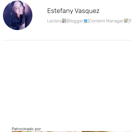
Estefany Vasquez
Lectora
|Blogger
|Content Manager
|
Patrocinado por