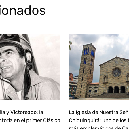
cionados
la y Victoreado: la
La Iglesia de Nuestra Se
ctoria en el primer Clásico
Chiquinquirá: uno de los
más emblemáticos de Ca