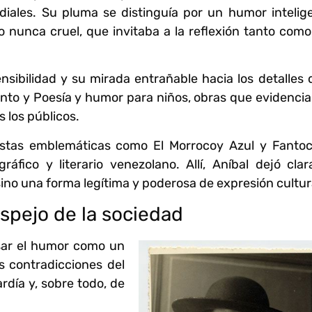
iales. Su pluma se distinguía por un humor intelige
o nunca cruel, que invitaba a la reflexión tanto como
nsibilidad y su mirada entrañable hacia los detalles 
ento y Poesía y humor para niños, obras que evidenci
s los públicos.
vistas emblemáticas como El Morrocoy Azul y Fantoc
fico y literario venezolano. Allí, Aníbal dejó clar
ino una forma legítima y poderosa de expresión cultur
spejo de la sociedad
sar el humor como un
s contradicciones del
rdía y, sobre todo, de