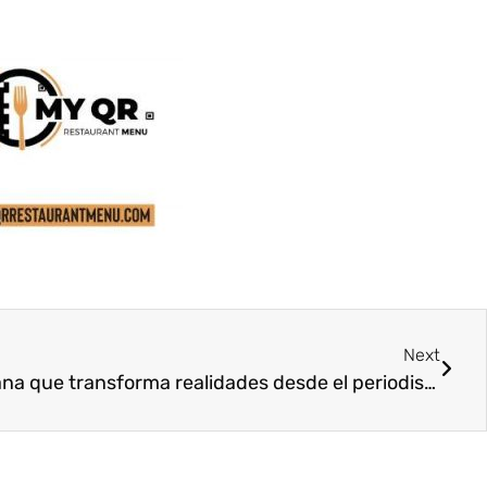
Next
Laura Artal: la voz venezolana que transforma realidades desde el periodismo