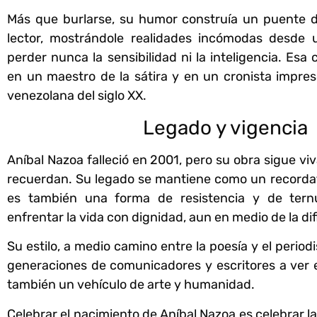
Más que burlarse, su humor construía un puente d
lector, mostrándole realidades incómodas desde u
perder nunca la sensibilidad ni la inteligencia. Esa 
en un maestro de la sátira y en un cronista impresc
venezolana del siglo XX.
Legado y vigencia
Aníbal Nazoa falleció en 2001, pero su obra sigue viv
recuerdan. Su legado se mantiene como un recorda
es también una forma de resistencia y de ter
enfrentar la vida con dignidad, aun en medio de la dif
Su estilo, a medio camino entre la poesía y el period
generaciones de comunicadores y escritores a ver e
también un vehículo de arte y humanidad.
Celebrar el nacimiento de Aníbal Nazoa es celebrar l