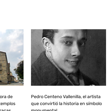
ñora de
Pedro Centeno Vallenilla, el artista
 templos
que convirtió la historia en símbolo
racas
monumental