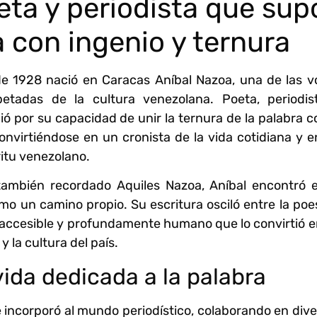
eta y periodista que sup
a con ingenio y ternura
de 1928 nació en Caracas Aníbal Nazoa, una de las v
etadas de la cultura venezolana. Poeta, periodis
ió por su capacidad de unir la ternura de la palabra c
nvirtiéndose en un cronista de la vida cotidiana y 
íritu venezolano.
ambién recordado Aquiles Nazoa, Aníbal encontró e
ismo un camino propio. Su escritura osciló entre la poe
lo accesible y profundamente humano que lo convirtió 
y la cultura del país.
ida dedicada a la palabra
e incorporó al mundo periodístico, colaborando en div