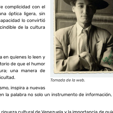
e complicidad con el
na óptica ligera, sin
capacidad lo convirtió
indible de la cultura
a en quienes lo leen y
torio de que el humor
nura; una manera de
icultad.
Tomada de la web.
ismo, inspira a nuevas
n la palabra no solo un instrumento de información,
a riqueza cultural de Venezuela y la importancia de qu