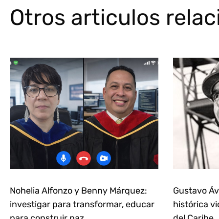
Otros articulos rela
Nohelia Alfonzo y Benny Márquez:
Gustavo Ávi
investigar para transformar, educar
histórica vi
para construir paz
del Caribe