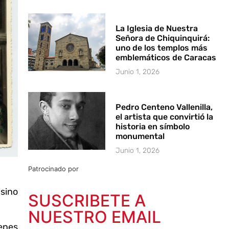
La Iglesia de Nuestra
Señora de Chiquinquirá:
uno de los templos más
emblemáticos de Caracas
Junio 1, 2026
Pedro Centeno Vallenilla,
el artista que convirtió la
historia en símbolo
monumental
Junio 1, 2026
Patrocinado por
 sino
SUSCRIBETE A
NUESTRO EMAIL
ienes