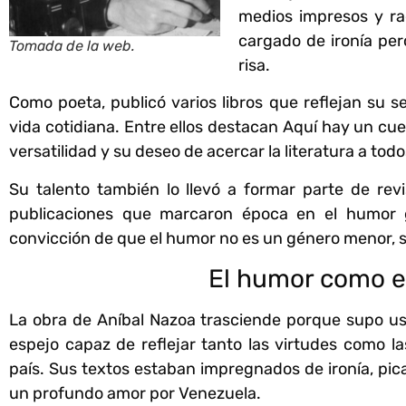
medios impresos y rad
cargado de ironía per
Tomada de la web.
risa.
Como poeta, publicó varios libros que reflejan su se
vida cotidiana. Entre ellos destacan Aquí hay un cu
versatilidad y su deseo de acercar la literatura a todo
Su talento también lo llevó a formar parte de re
publicaciones que marcaron época en el humor grá
convicción de que el humor no es un género menor, s
El humor como e
La obra de Aníbal Nazoa trasciende porque supo u
espejo capaz de reflejar tanto las virtudes como la
país. Sus textos estaban impregnados de ironía, pica
un profundo amor por Venezuela.