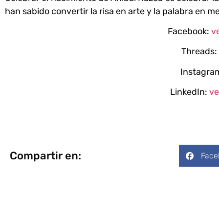
han sabido convertir la risa en arte y la palabra en m
Facebook:
v
Threads:
Instagra
LinkedIn:
ve
Compartir en:
Face