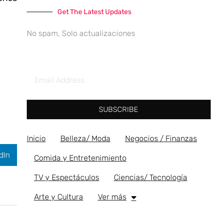
Get The Latest Updates
No spam, Solo actualizaciones
SUBSCRIBE
Inicio
Belleza/ Moda
Negocios / Finanzas
dIn
Comida y Entretenimiento
TV y Espectáculos
Ciencias/ Tecnología
Arte y Cultura
Ver más