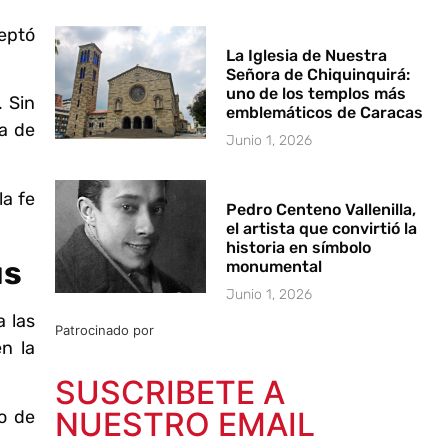
ceptó
La Iglesia de Nuestra
Señora de Chiquinquirá:
uno de los templos más
. Sin
emblemáticos de Caracas
a de
Junio 1, 2026
la fe
Pedro Centeno Vallenilla,
el artista que convirtió la
historia en símbolo
ús
monumental
Junio 1, 2026
a las
Patrocinado por
n la
SUSCRIBETE A
NUESTRO EMAIL
o de