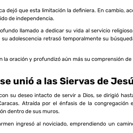
a dejó que esta limitación la definiera. En cambio, a
tido de independencia.
fundo llamado a dedicar su vida al servicio religioso
 su adolescencia retrasó temporalmente su búsqued
n la oración y profundizó aún más su comprensión de 
e unió a las Siervas de Jes
n su deseo intacto de servir a Dios, se dirigió hast
aracas. Atraída por el énfasis de la congregación e
ión dentro de sus muros.
armen ingresó al noviciado, emprendiendo un camin