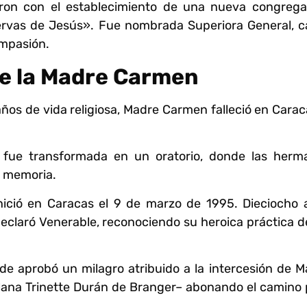
ron con el establecimiento de una nueva congrega
iervas de Jesús». Fue nombrada Superiora General, c
mpasión.
de la Madre Carmen
ños de vida religiosa, Madre Carmen falleció en Carac
 fue transformada en un oratorio, donde las herm
u memoria.
nició en Caracas el 9 de marzo de 1995. Dieciocho 
 declaró Venerable, reconociendo su heroica práctica d
ede aprobó un milagro atribuido a la intercesión de 
olana Trinette Durán de Branger– abonando el camino 