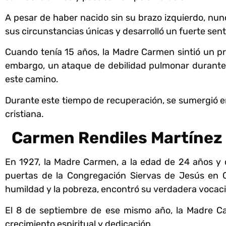
A pesar de haber nacido sin su brazo izquierdo, nunc
sus circunstancias únicas y desarrolló un fuerte sen
Cuando tenía 15 años, la Madre Carmen sintió un pro
embargo, un ataque de debilidad pulmonar durante
este camino.
Durante este tiempo de recuperación, se sumergió e
cristiana.
Carmen Rendiles Martínez s
En 1927, la Madre Carmen, a la edad de 24 años y co
puertas de la Congregación Siervas de Jesús en C
humildad y la pobreza, encontró su verdadera vocac
El 8 de septiembre de ese mismo año, la Madre C
crecimiento espiritual y dedicación.