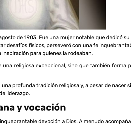
 agosto de 1903. Fue una mujer notable que dedicó su
tar desafíos físicos, perseveró con una fe inquebranta
e inspiración para quienes la rodeaban.
ue una religiosa excepcional, sino que también forma 
una profunda tradición religiosa y, a pesar de nacer s
de liderazgo.
ana y vocación
inquebrantable devoción a Dios. A menudo acompaña