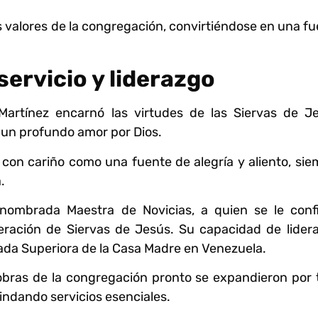
s valores de la congregación, convirtiéndose en una f
servicio y liderazgo
 Martínez encarnó las virtudes de las Siervas de Je
 un profundo amor por Dios.
con cariño como una fuente de alegría y aliento, si
.
ombrada Maestra de Novicias, a quien se le confi
neración de Siervas de Jesús. Su capacidad de lidera
rada Superiora de la Casa Madre en Venezuela.
 obras de la congregación pronto se expandieron por
ndando servicios esenciales.