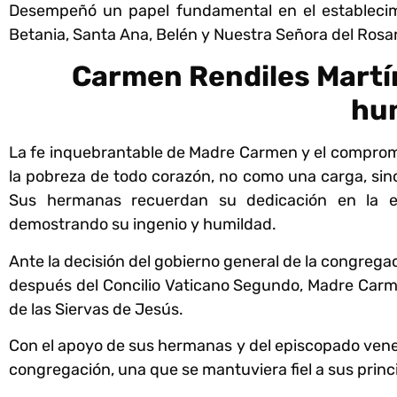
Desempeñó un papel fundamental en el establecimie
Betania, Santa Ana, Belén y Nuestra Señora del Rosa
Carmen Rendiles Martíne
hu
La fe inquebrantable de Madre Carmen y el compromi
la pobreza de todo corazón, no como una carga, sin
Sus hermanas recuerdan su dedicación en la e
demostrando su ingenio y humildad.
Ante la decisión del gobierno general de la congregac
después del Concilio Vaticano Segundo, Madre Carme
de las Siervas de Jesús.
Con el apoyo de sus hermanas y del episcopado vene
congregación, una que se mantuviera fiel a sus princ