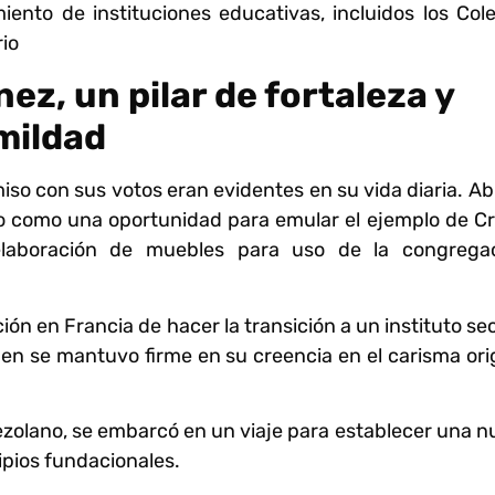
nto de instituciones educativas, incluidos los Cole
rio
z, un pilar de fortaleza y
mildad
so con sus votos eran evidentes en su vida diaria. A
o como una oportunidad para emular el ejemplo de Cr
laboración de muebles para uso de la congregac
ión en Francia de hacer la transición a un instituto se
n se mantuvo firme en su creencia en el carisma ori
zolano, se embarcó en un viaje para establecer una 
ipios fundacionales.