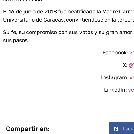
El 16 de junio de 2018 fue beatificada la Madre Car
Universitario de Caracas, convirtiéndose en la terce
Su fe, su compromiso con sus votos y su gran amor 
sus pasos.
Facebook:
v
X:
@
Instagram:
v
LinkedIn:
ve
Compartir en:
Face