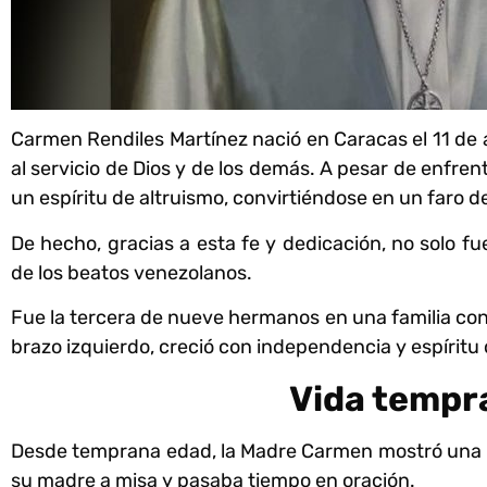
Carmen Rendiles Martínez nació en Caracas el 11 de
al servicio de Dios y de los demás. A pesar de enfren
un espíritu de altruismo, convirtiéndose en un faro d
De hecho, gracias a esta fe y dedicación, no solo f
de los beatos venezolanos.
Fue la tercera de nueve hermanos en una familia con 
brazo izquierdo, creció con independencia y espíritu 
Vida tempr
Desde temprana edad, la Madre Carmen mostró una 
su madre a misa y pasaba tiempo en oración.