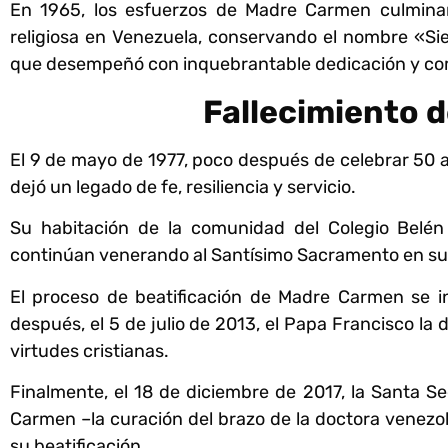
En 1965, los esfuerzos de Madre Carmen culmina
religiosa en Venezuela, conservando el nombre «S
que desempeñó con inquebrantable dedicación y co
Fallecimiento 
El 9 de mayo de 1977, poco después de celebrar 50 a
dejó un legado de fe, resiliencia y servicio.
Su habitación de la comunidad del Colegio Belén
continúan venerando al Santísimo Sacramento en s
El proceso de beatificación de Madre Carmen se i
después, el 5 de julio de 2013, el Papa Francisco la
virtudes cristianas.
Finalmente, el 18 de diciembre de 2017, la Santa S
Carmen –la curación del brazo de la doctora venez
su beatificación.