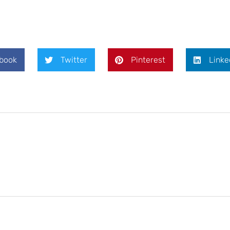
book
Twitter
Pinterest
Linke