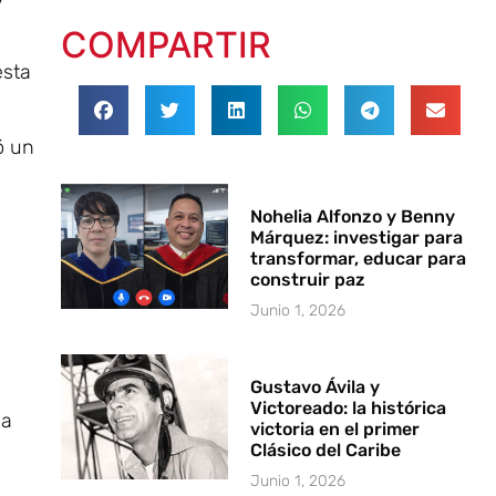
COMPARTIR
esta
ó un
Nohelia Alfonzo y Benny
Márquez: investigar para
transformar, educar para
construir paz
Junio 1, 2026
Gustavo Ávila y
Victoreado: la histórica
 a
victoria en el primer
Clásico del Caribe
Junio 1, 2026