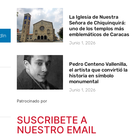
La Iglesia de Nuestra
Señora de Chiquinquirá:
uno de los templos más
emblemáticos de Caracas
dIn
Junio 1, 2026
Pedro Centeno Vallenilla,
el artista que convirtió la
historia en símbolo
monumental
Junio 1, 2026
Patrocinado por
SUSCRIBETE A
NUESTRO EMAIL