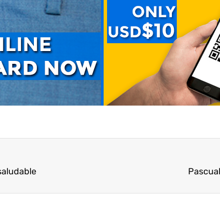
saludable
Pascual