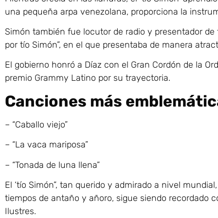
una pequeña arpa venezolana, proporciona la instrum
Simón también fue locutor de radio y presentador de t
por tío Simón”, en el que presentaba de manera atracti
El gobierno honró a Díaz con el Gran Cordón de la Or
premio Grammy Latino por su trayectoria.
Canciones más emblemátic
– “Caballo viejo”
– “La vaca mariposa”
– “Tonada de luna llena”
El ‘tío Simón”, tan querido y admirado a nivel mundia
tiempos de antaño y añoro, sigue siendo recordado c
Ilustres.