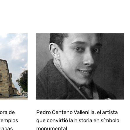
ñora de
Pedro Centeno Vallenilla, el artista
 templos
que convirtió la historia en símbolo
racas
monumental