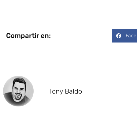
Compartir en:
Face
Tony Baldo