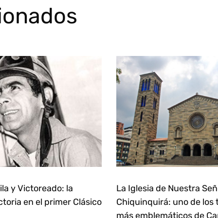
cionados
la y Victoreado: la
La Iglesia de Nuestra Se
ctoria en el primer Clásico
Chiquinquirá: uno de los
más emblemáticos de Ca