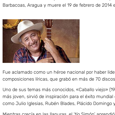
Barbacoas, Aragua y muere el 19 de febrero de 2014 
Fue aclamado como un héroe nacional por haber lide
composiciones líricas, que grabó en más de 70 discos
Uno de sus temas más conocidos, «Caballo viejo» (
más joven, sirvió de inspiración para el éxito mundial
como Julio Iglesias, Rubén Blades, Plácido Domingo y
Mientras crecía en las llanuras, el ‘tío Simón’ aprendi