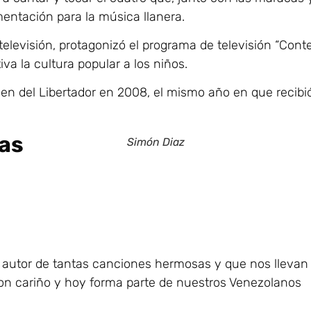
entación para la música llanera.
elevisión, protagonizó el programa de televisión “Cont
va la cultura popular a los niños.
den del Libertador en 2008, el mismo año en que recibi
as
Simón Diaz
l, autor de tantas canciones hermosas y que nos llevan
on cariño y hoy forma parte de nuestros Venezolanos