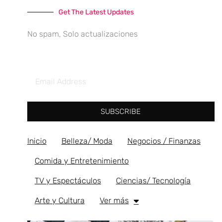
Get The Latest Updates
No spam, Solo actualizaciones
SUBSCRIBE
Inicio
Belleza/ Moda
Negocios / Finanzas
Comida y Entretenimiento
TV y Espectáculos
Ciencias/ Tecnología
Arte y Cultura
Ver más