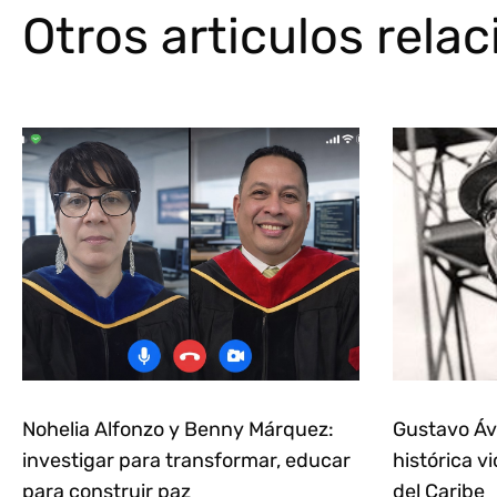
Otros articulos rela
Nohelia Alfonzo y Benny Márquez:
Gustavo Ávi
investigar para transformar, educar
histórica vi
para construir paz
del Caribe