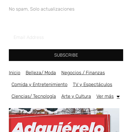
No spam, Solo actualizaciones
SUBSCRIBE
Inicio
Belleza/ Moda
Negocios / Finanzas
Comida y Entretenimiento
TV y Espectáculos
Ciencias/ Tecnología
Arte y Cultura
Ver más