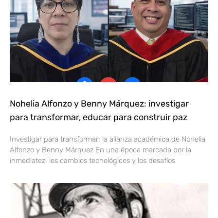
Nohelia Alfonzo y Benny Márquez: investigar
para transformar, educar para construir paz
Investigar para transformar: la alianza académica de Nohelia
Alfonzo y Benny Márquez En una época marcada por la
inmediatez, los cambios tecnológicos y los desafíos