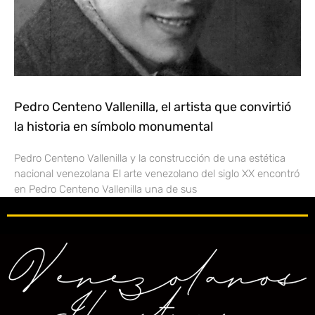
Pedro Centeno Vallenilla, el artista que convirtió
la historia en símbolo monumental
Pedro Centeno Vallenilla y la construcción de una estética
nacional venezolana El arte venezolano del siglo XX encontró
en Pedro Centeno Vallenilla una de sus