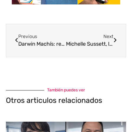
Previous
Next
Darwin Machís: resaltando y representando a Venezuela en La Liga
Michelle Sussett, la cantante a quien American Idol le abrió las puertas
También puedes ver
Otros articulos relacionados