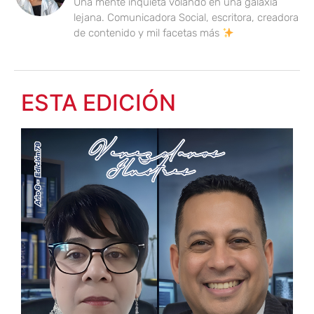
Una mente inquieta volando en una galaxia
lejana. Comunicadora Social, escritora, creadora
de contenido y mil facetas más
ESTA EDICIÓN