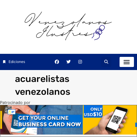
Ediciones
acuarelistas
venezolanos
Patrocinado por