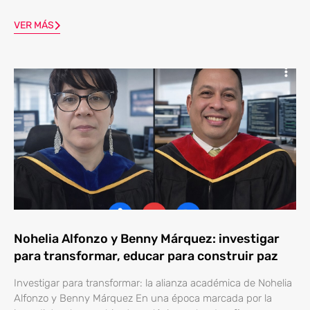
VER MÁS
Nohelia Alfonzo y Benny Márquez: investigar
para transformar, educar para construir paz
Investigar para transformar: la alianza académica de Nohelia
Alfonzo y Benny Márquez En una época marcada por la