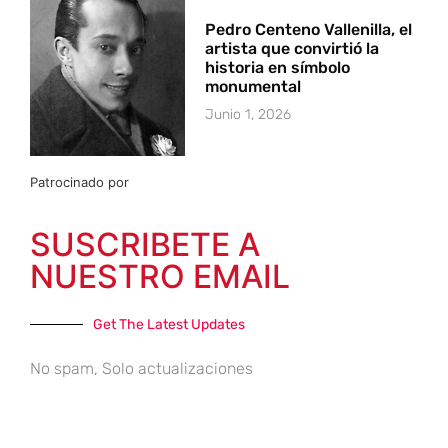
Pedro Centeno Vallenilla, el
artista que convirtió la
historia en símbolo
monumental
Junio 1, 2026
Patrocinado por
SUSCRIBETE A
NUESTRO EMAIL
Get The Latest Updates
No spam, Solo actualizaciones