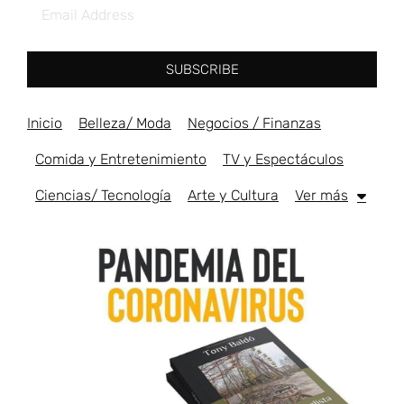
SUBSCRIBE
Inicio
Belleza/ Moda
Negocios / Finanzas
Comida y Entretenimiento
TV y Espectáculos
Ciencias/ Tecnología
Arte y Cultura
Ver más