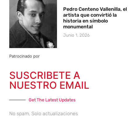
Pedro Centeno Vallenilla, el
artista que convirtió la
historia en símbolo
monumental
Junio 1, 2026
Patrocinado por
SUSCRIBETE A
NUESTRO EMAIL
Get The Latest Updates
No spam, Solo actualizaciones