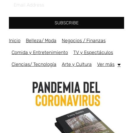
SUBSCRIBE
Inicio
Belleza/ Moda
Negocios / Finanzas
Comida y Entretenimiento
TV y Espectáculos
Ciencias/ Tecnología
Arte y Cultura
Ver más