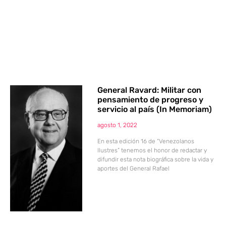
General Ravard: Militar con
pensamiento de progreso y
servicio al país (In Memoriam)
agosto 1, 2022
En esta edición 16 de “Venezolanos
Ilustres” tenemos el honor de redactar y
difundir esta nota biográfica sobre la vida y
aportes del General Rafael