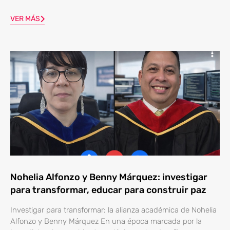
VER MÁS
Nohelia Alfonzo y Benny Márquez: investigar
para transformar, educar para construir paz
Investigar para transformar: la alianza académica de Nohelia
Alfonzo y Benny Márquez En una época marcada por la