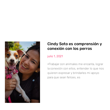
Cindy Soto es comprensión y
conexión con los perros
julio 1, 2021
«Trabajar con animales me encanta, lograr
la conexión con ellos, entender lo que nos
quieren expresar y brindarles mi apoyo
para que sean felices, es