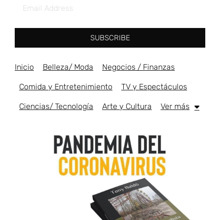
SUBSCRIBE
Inicio
Belleza/ Moda
Negocios / Finanzas
Comida y Entretenimiento
TV y Espectáculos
Ciencias/ Tecnología
Arte y Cultura
Ver más