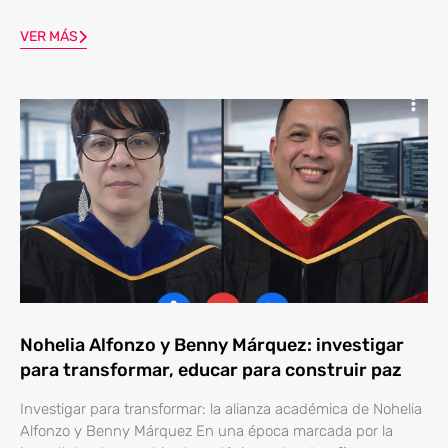
VER MÁS
Nohelia Alfonzo y Benny Márquez: investigar
para transformar, educar para construir paz
Investigar para transformar: la alianza académica de Nohelia
Alfonzo y Benny Márquez En una época marcada por la