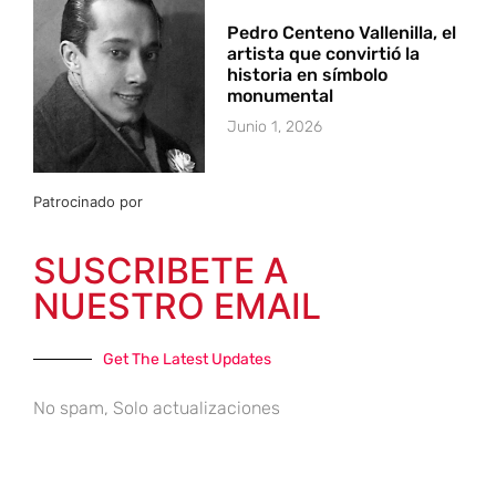
Pedro Centeno Vallenilla, el
artista que convirtió la
historia en símbolo
monumental
Junio 1, 2026
Patrocinado por
SUSCRIBETE A
NUESTRO EMAIL
Get The Latest Updates
No spam, Solo actualizaciones