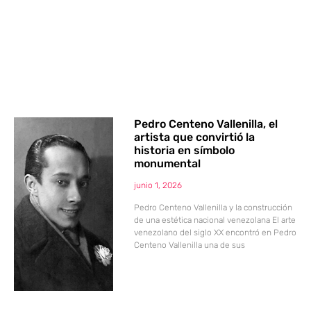
Pedro Centeno Vallenilla, el
artista que convirtió la
historia en símbolo
monumental
junio 1, 2026
Pedro Centeno Vallenilla y la construcción
de una estética nacional venezolana El arte
venezolano del siglo XX encontró en Pedro
Centeno Vallenilla una de sus