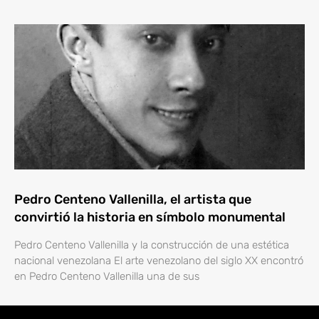
Pedro Centeno Vallenilla, el artista que
convirtió la historia en símbolo monumental
Pedro Centeno Vallenilla y la construcción de una estética
nacional venezolana El arte venezolano del siglo XX encontró
en Pedro Centeno Vallenilla una de sus