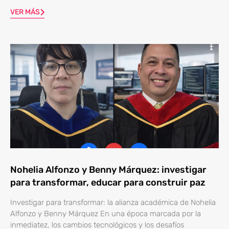
VER MÁS
Nohelia Alfonzo y Benny Márquez: investigar
para transformar, educar para construir paz
Investigar para transformar: la alianza académica de Nohelia
Alfonzo y Benny Márquez En una época marcada por la
inmediatez, los cambios tecnológicos y los desafíos