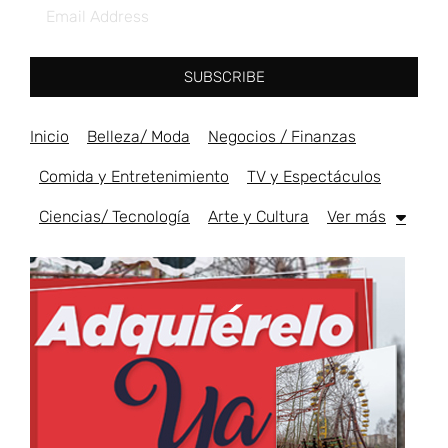
SUBSCRIBE
Inicio
Belleza/ Moda
Negocios / Finanzas
Comida y Entretenimiento
TV y Espectáculos
Ciencias/ Tecnología
Arte y Cultura
Ver más