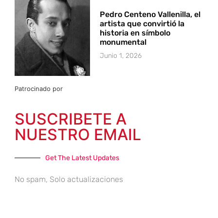
Pedro Centeno Vallenilla, el
artista que convirtió la
historia en símbolo
monumental
Junio 1, 2026
Patrocinado por
SUSCRIBETE A
NUESTRO EMAIL
Get The Latest Updates
No spam, Solo actualizaciones