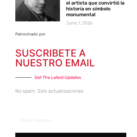
el artista que convirtió la
historia en símbolo
monumental
Junio 1, 2026
Patrocinado por
SUSCRIBETE A
NUESTRO EMAIL
Get The Latest Updates
No spam, Solo actualizaciones