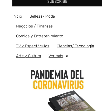
SUBSCRIBE
Inicio
Belleza/ Moda
Negocios / Finanzas
Comida y Entretenimiento
TV y Espectáculos
Ciencias/ Tecnología
Arte y Cultura
Ver más