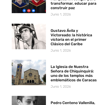
transformar, educar para
construir paz
Junio 1, 2026
Gustavo Ávila y
Victoreado: la histórica
victoria en el primer
Clásico del Caribe
Junio 1, 2026
La Iglesia de Nuestra
Señora de Chiquinquirá:
uno de los templos más
emblemáticos de Caracas
Junio 1, 2026
Pedro Centeno Vallenilla,