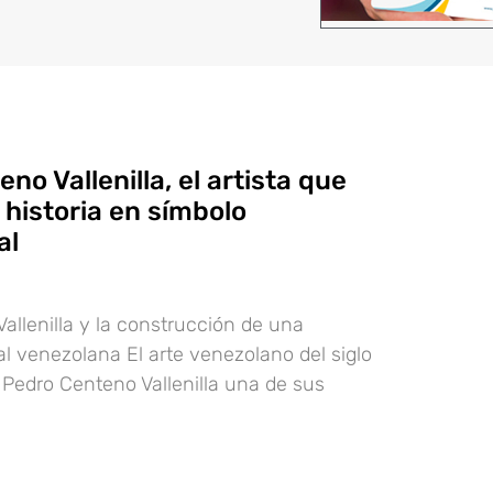
no Vallenilla, el artista que
a historia en símbolo
al
allenilla y la construcción de una
al venezolana El arte venezolano del siglo
Pedro Centeno Vallenilla una de sus