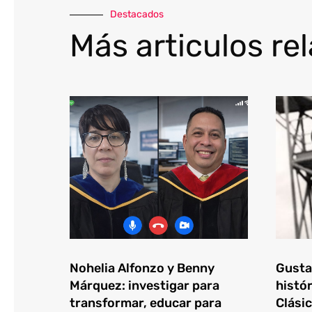
Destacados
Más articulos re
Nohelia Alfonzo y Benny
Gustav
Márquez: investigar para
histór
transformar, educar para
Clásic