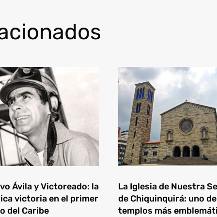
lacionados
o Ávila y Victoreado: la
La Iglesia de Nuestra S
ica victoria en el primer
de Chiquinquirá: uno de
o del Caribe
templos más emblemát