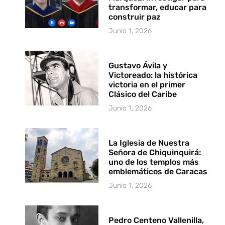
transformar, educar para
construir paz
Junio 1, 2026
Gustavo Ávila y
Victoreado: la histórica
victoria en el primer
Clásico del Caribe
Junio 1, 2026
La Iglesia de Nuestra
Señora de Chiquinquirá:
uno de los templos más
emblemáticos de Caracas
Junio 1, 2026
Pedro Centeno Vallenilla,