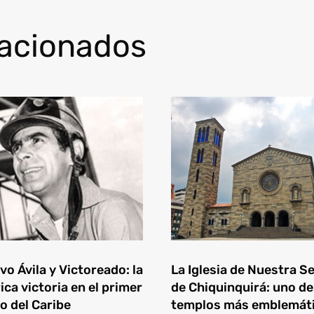
lacionados
o Ávila y Victoreado: la
La Iglesia de Nuestra S
ica victoria en el primer
de Chiquinquirá: uno de
o del Caribe
templos más emblemát