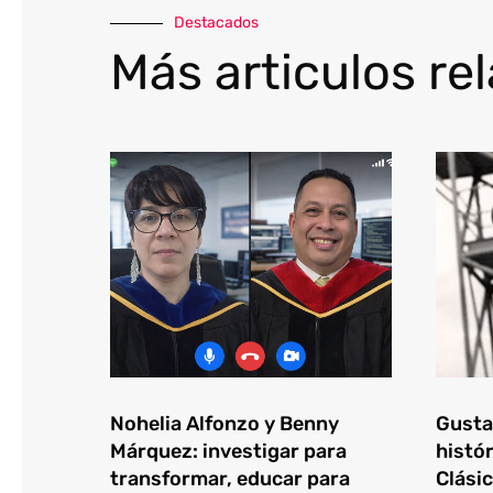
Destacados
Más articulos re
Nohelia Alfonzo y Benny
Gustav
Márquez: investigar para
histór
transformar, educar para
Clásic