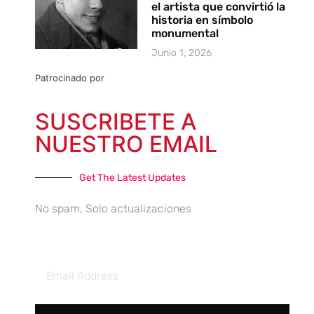
el artista que convirtió la
historia en símbolo
monumental
Junio 1, 2026
Patrocinado por
SUSCRIBETE A
NUESTRO EMAIL
Get The Latest Updates
No spam, Solo actualizaciones