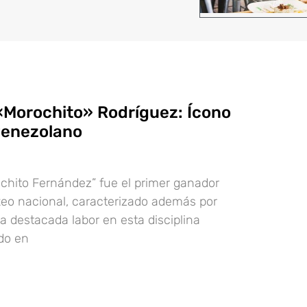
«Morochito» Rodríguez: Ícono
venezolano
chito Fernández” fue el primer ganador
xeo nacional, caracterizado además por
a destacada labor en esta disciplina
do en