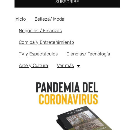
SUBSCRIBE
Inicio
Belleza/ Moda
Negocios / Finanzas
Comida y Entretenimiento
TV y Espectáculos
Ciencias/ Tecnología
Arte y Cultura
Ver más