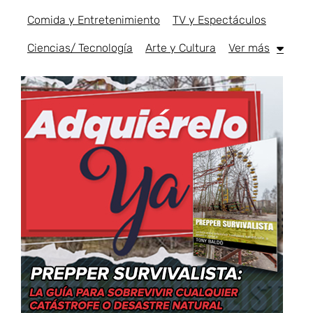
Comida y Entretenimiento
TV y Espectáculos
Ciencias/ Tecnología
Arte y Cultura
Ver más