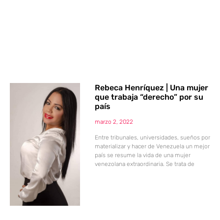
Rebeca Henríquez | Una mujer
que trabaja “derecho” por su
país
marzo 2, 2022
Entre tribunales, universidades, sueños por
materializar y hacer de Venezuela un mejor
país se resume la vida de una mujer
venezolana extraordinaria. Se trata de