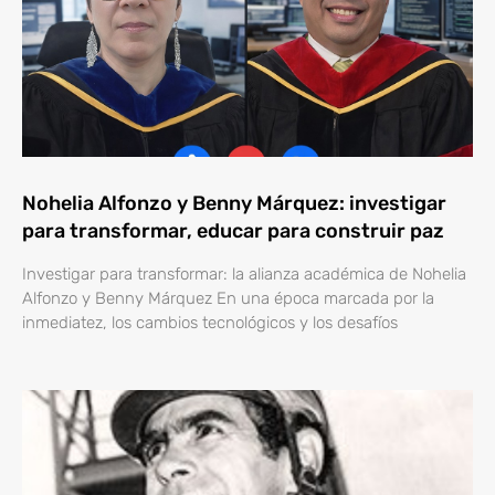
Nohelia Alfonzo y Benny Márquez: investigar
para transformar, educar para construir paz
Investigar para transformar: la alianza académica de Nohelia
Alfonzo y Benny Márquez En una época marcada por la
inmediatez, los cambios tecnológicos y los desafíos