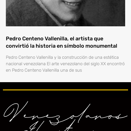
Pedro Centeno Vallenilla, el artista que
convirtió la historia en símbolo monumental
Pedro Centeno Vallenilla y la construcción de una estética
nacional venezolana El arte venezolano del siglo XX encontró
en Pedro Centeno Vallenilla una de sus