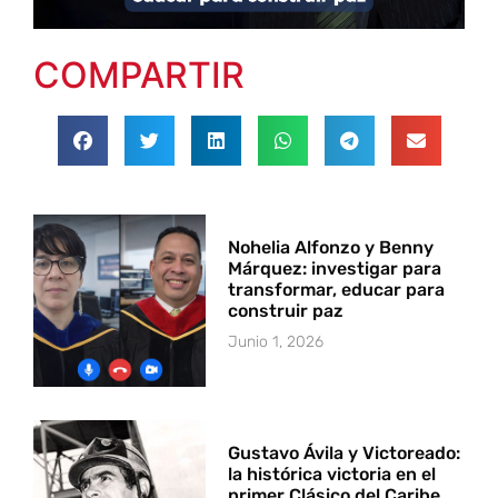
COMPARTIR
Nohelia Alfonzo y Benny
Márquez: investigar para
transformar, educar para
construir paz
Junio 1, 2026
Gustavo Ávila y Victoreado:
la histórica victoria en el
primer Clásico del Caribe