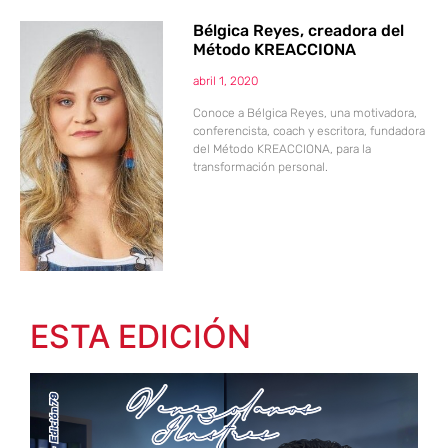
Bélgica Reyes, creadora del
Método KREACCIONA
abril 1, 2020
Conoce a Bélgica Reyes, una motivadora,
conferencista, coach y escritora, fundadora
del Método KREACCIONA, para la
transformación personal.
ESTA EDICIÓN