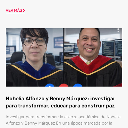
VER MÁS
Nohelia Alfonzo y Benny Márquez: investigar
para transformar, educar para construir paz
Investigar para transformar: la alianza académica de Nohelia
Alfonzo y Benny Márquez En una época marcada por la