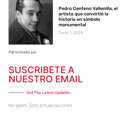
Pedro Centeno Vallenilla, el
artista que convirtió la
historia en símbolo
monumental
Junio 1, 2026
Patrocinado por
SUSCRIBETE A
NUESTRO EMAIL
Get The Latest Updates
No spam, Solo actualizaciones