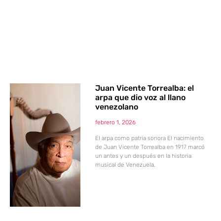
Juan Vicente Torrealba: el
arpa que dio voz al llano
venezolano
febrero 1, 2026
El arpa como patria sonora El nacimiento
de Juan Vicente Torrealba en 1917 marcó
un antes y un después en la historia
musical de Venezuela.