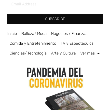
SUBSCRIBE
Inicio
Belleza/ Moda
Negocios / Finanzas
Comida y Entretenimiento
TV y Espectáculos
Ciencias/ Tecnología
Arte y Cultura
Ver más