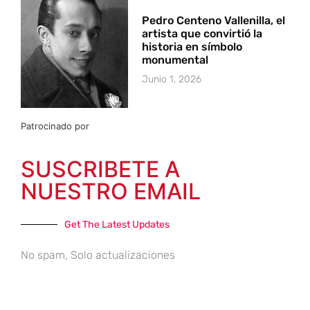
Pedro Centeno Vallenilla, el
artista que convirtió la
historia en símbolo
monumental
Junio 1, 2026
Patrocinado por
SUSCRIBETE A
NUESTRO EMAIL
Get The Latest Updates
No spam, Solo actualizaciones