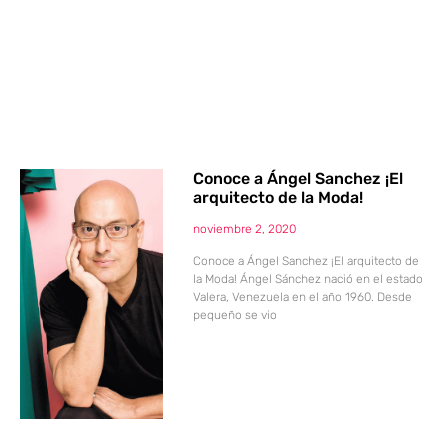
Conoce a Ángel Sanchez ¡El
arquitecto de la Moda!
noviembre 2, 2020
Conoce a Ángel Sanchez ¡El arquitecto de
la Moda! Ángel Sánchez nació en el estado
Valera, Venezuela en el año 1960. Desde
pequeño se vio