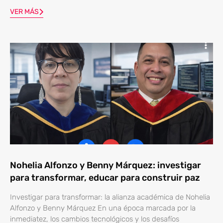
VER MÁS
Nohelia Alfonzo y Benny Márquez: investigar
para transformar, educar para construir paz
Investigar para transformar: la alianza académica de Nohelia
Alfonzo y Benny Márquez En una época marcada por la
inmediatez, los cambios tecnológicos y los desafíos