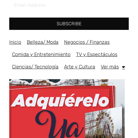
SUBSCRIBE
Inicio
Belleza/ Moda
Negocios / Finanzas
Comida y Entretenimiento
TV y Espectáculos
Ciencias/ Tecnología
Arte y Cultura
Ver más