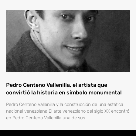
Pedro Centeno Vallenilla, el artista que
convirtió la historia en símbolo monumental
Pedro Centeno Vallenilla y la construcción de una estética
nacional venezolana El arte venezolano del siglo XX encontró
en Pedro Centeno Vallenilla una de sus