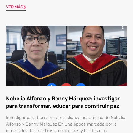
VER MÁS
Nohelia Alfonzo y Benny Márquez: investigar
para transformar, educar para construir paz
Investigar para transformar: la alianza académica de Nohelia
Alfonzo y Benny Márquez En una época marcada por la
inmediatez, los cambios tecnológicos y los desafíos