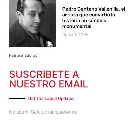
Pedro Centeno Vallenilla, el
artista que convirtió la
historia en símbolo
monumental
Junio 1, 2026
Patrocinado por
SUSCRIBETE A
NUESTRO EMAIL
Get The Latest Updates
No spam, Solo actualizaciones