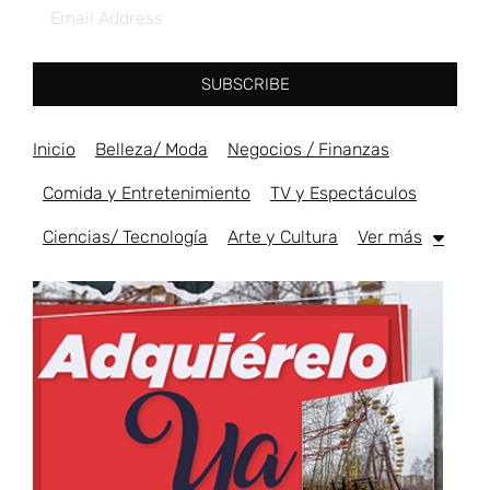
SUBSCRIBE
Inicio
Belleza/ Moda
Negocios / Finanzas
Comida y Entretenimiento
TV y Espectáculos
Ciencias/ Tecnología
Arte y Cultura
Ver más