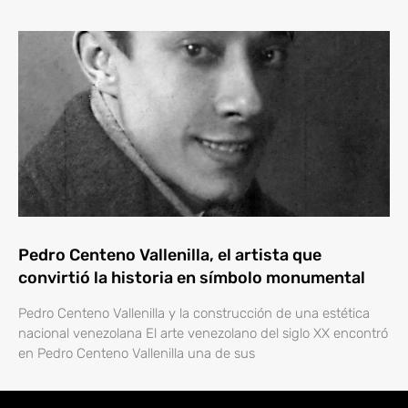
Pedro Centeno Vallenilla, el artista que
convirtió la historia en símbolo monumental
Pedro Centeno Vallenilla y la construcción de una estética
nacional venezolana El arte venezolano del siglo XX encontró
en Pedro Centeno Vallenilla una de sus