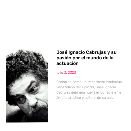
José Ignacio Cabrujas y su
pasión por el mundo de la
actuación
julio 3, 2023
Conocido como un importante intelectual
venezolano del siglo XX, José Ignacio
Cabrujas dejó una huella imborrable en el
ámbito artístico y cultural de su país.