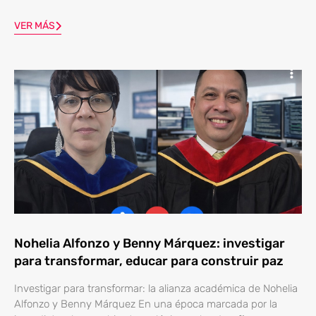
VER MÁS
Nohelia Alfonzo y Benny Márquez: investigar
para transformar, educar para construir paz
Investigar para transformar: la alianza académica de Nohelia
Alfonzo y Benny Márquez En una época marcada por la