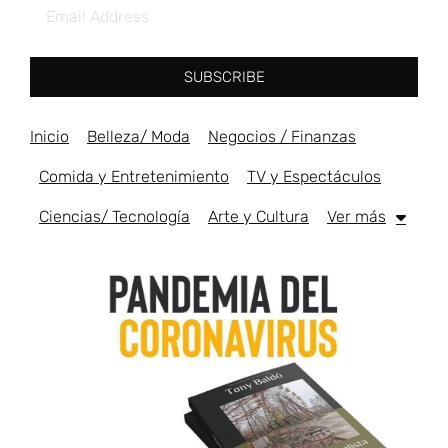
SUBSCRIBE
Inicio
Belleza/ Moda
Negocios / Finanzas
Comida y Entretenimiento
TV y Espectáculos
Ciencias/ Tecnología
Arte y Cultura
Ver más