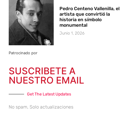
Pedro Centeno Vallenilla, el
artista que convirtió la
historia en símbolo
monumental
Junio 1, 2026
Patrocinado por
SUSCRIBETE A
NUESTRO EMAIL
Get The Latest Updates
No spam, Solo actualizaciones