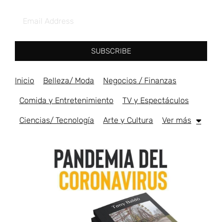
SUBSCRIBE
Inicio
Belleza/ Moda
Negocios / Finanzas
Comida y Entretenimiento
TV y Espectáculos
Ciencias/ Tecnología
Arte y Cultura
Ver más