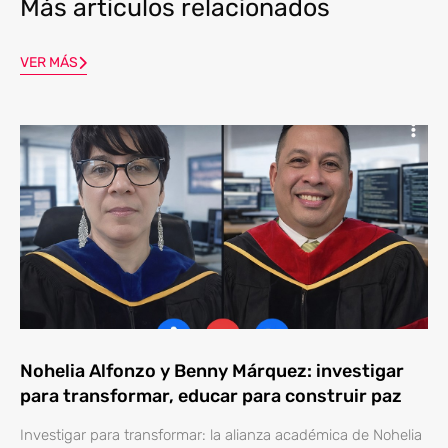
Más articulos relacionados
VER MÁS
Nohelia Alfonzo y Benny Márquez: investigar
para transformar, educar para construir paz
Investigar para transformar: la alianza académica de Nohelia