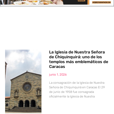
La Iglesia de Nuestra Señora
de Chiquinquirá: uno de los
templos más emblemáticos de
Caracas
junio 1, 2026
La consagración de la Iglesia de Nuestra
Señora de Chiquinquirá en Caracas El 29
de junio de 1958 fue consagrada
oficialmente la Iglesia de Nuestra