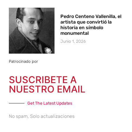
Pedro Centeno Vallenilla, el
artista que convirtió la
historia en símbolo
monumental
Junio 1, 2026
Patrocinado por
SUSCRIBETE A
NUESTRO EMAIL
Get The Latest Updates
No spam, Solo actualizaciones