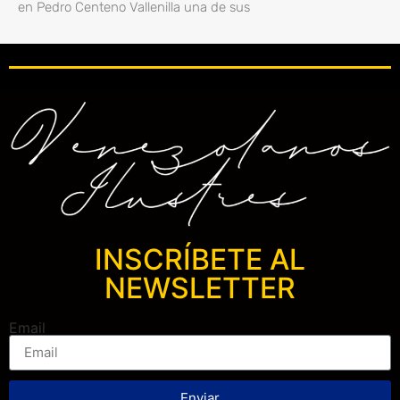
en Pedro Centeno Vallenilla una de sus
INSCRÍBETE AL
NEWSLETTER
Email
Enviar