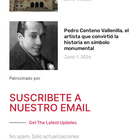
Pedro Centeno Vallenilla, el
artista que convirtió la
historia en símbolo
monumental
Junio 1, 2026
Patrocinado por
SUSCRIBETE A
NUESTRO EMAIL
Get The Latest Updates
No spam, Solo actualizaciones