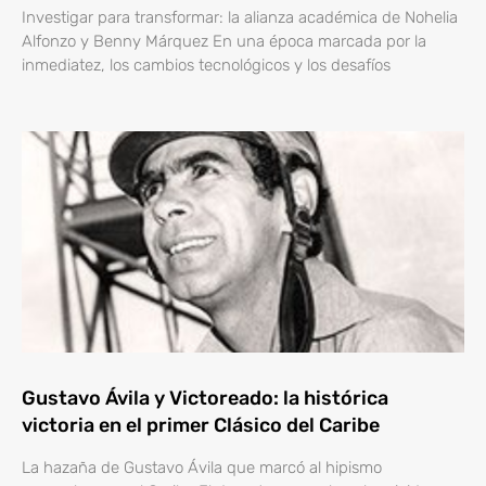
Investigar para transformar: la alianza académica de Nohelia
Alfonzo y Benny Márquez En una época marcada por la
inmediatez, los cambios tecnológicos y los desafíos
Gustavo Ávila y Victoreado: la histórica
victoria en el primer Clásico del Caribe
La hazaña de Gustavo Ávila que marcó al hipismo