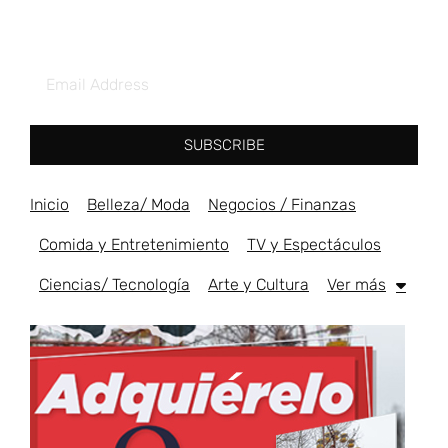
SUBSCRIBE
Inicio
Belleza/ Moda
Negocios / Finanzas
Comida y Entretenimiento
TV y Espectáculos
Ciencias/ Tecnología
Arte y Cultura
Ver más