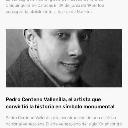
Chiquinquirá en Caracas El 29 de junio de 1958 fue
consagrada oficialmente la Iglesia de Nuestra
Pedro Centeno Vallenilla, el artista que
convirtió la historia en símbolo monumental
Pedro Centeno Vallenilla y la construcción de una estética
nacional venezolana El arte venezolano del siglo XX encontró