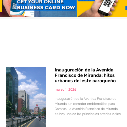
Inauguración de la Avenida
Francisco de Miranda: hitos
urbanos del este caraqueño
marzo 1, 2026
Inauguración de la Avenida Francisco de
Miranda: un corredor emblemático para
Caracas La Avenida Francisco de Miranda
es hoy una de las principales arterias viales