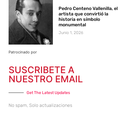
Pedro Centeno Vallenilla, el
artista que convirtió la
historia en símbolo
monumental
Junio 1, 2026
Patrocinado por
SUSCRIBETE A
NUESTRO EMAIL
Get The Latest Updates
No spam, Solo actualizaciones