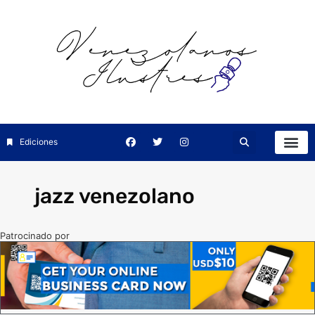
Ediciones
jazz venezolano
Patrocinado por