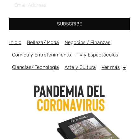
SUBSCRIBE
Inicio
Belleza/ Moda
Negocios / Finanzas
Comida y Entretenimiento
TV y Espectáculos
Ciencias/ Tecnología
Arte y Cultura
Ver más