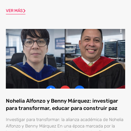
VER MÁS
Nohelia Alfonzo y Benny Márquez: investigar
para transformar, educar para construir paz
Investigar para transformar: la alianza académica de Nohelia
Alfonzo y Benny Márquez En una época marcada por la