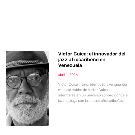
Víctor Cuica: el innovador del
jazz afrocaribeño en
Venezuela
abril 1, 2026
Víctor Cuica: ritmo, identidad y vanguardia
musical Hablar de Víctor Cuica es
adentrarse en un universo sonoro donde el
jazz dialoga con las raíces afrocaribeñas,