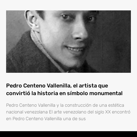
Pedro Centeno Vallenilla, el artista que
convirtió la historia en símbolo monumental
Pedro Centeno Vallenilla y la construcción de una estética
nacional venezolana El arte venezolano del siglo XX encontró
en Pedro Centeno Vallenilla una de sus