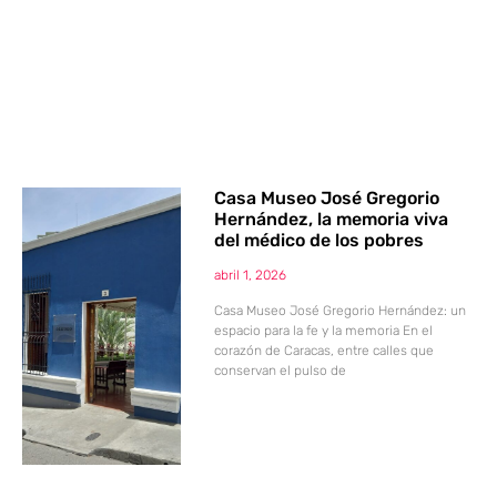
Casa Museo José Gregorio
Hernández, la memoria viva
del médico de los pobres
abril 1, 2026
Casa Museo José Gregorio Hernández: un
espacio para la fe y la memoria En el
corazón de Caracas, entre calles que
conservan el pulso de