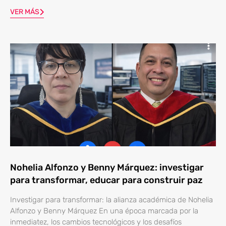
VER MÁS
Nohelia Alfonzo y Benny Márquez: investigar
para transformar, educar para construir paz
Investigar para transformar: la alianza académica de Nohelia
Alfonzo y Benny Márquez En una época marcada por la
inmediatez, los cambios tecnológicos y los desafíos