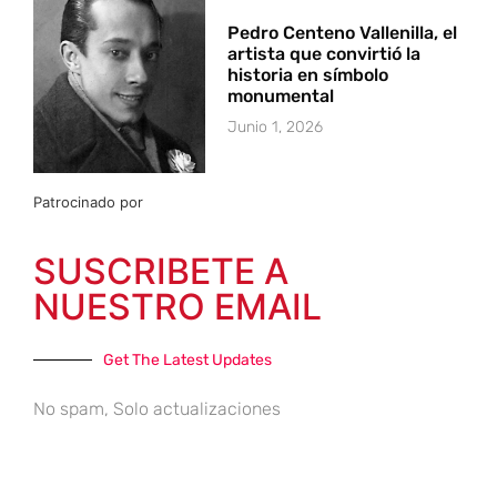
Pedro Centeno Vallenilla, el
artista que convirtió la
historia en símbolo
monumental
Junio 1, 2026
Patrocinado por
SUSCRIBETE A
NUESTRO EMAIL
Get The Latest Updates
No spam, Solo actualizaciones