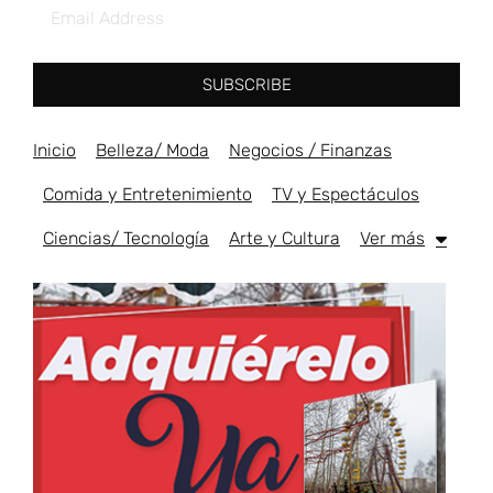
SUBSCRIBE
Inicio
Belleza/ Moda
Negocios / Finanzas
Comida y Entretenimiento
TV y Espectáculos
Ciencias/ Tecnología
Arte y Cultura
Ver más