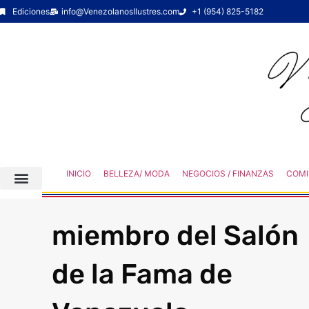
Ediciones
info@VenezolanosIlustres.com
+1 (954) 825-5182
INICIO
BELLEZA/ MODA
NEGOCIOS / FINANZAS
COMI
miembro del Salón
de la Fama de