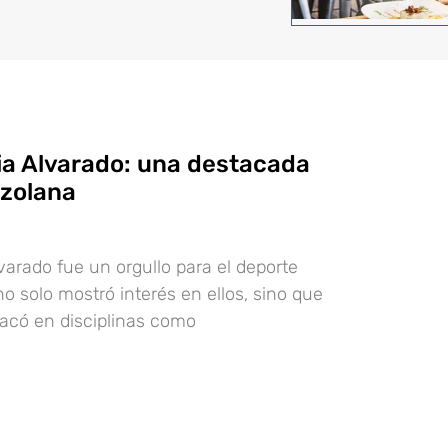
ia Alvarado: una destacada
ezolana
varado fue un orgullo para el deporte
o solo mostró interés en ellos, sino que
acó en disciplinas como