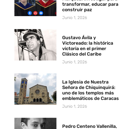
transformar, educar para
construir paz
Junio 1, 2026
Gustavo Ávila y
Victoreado: la histórica
victoria en el primer
Clásico del Caribe
Junio 1, 2026
La Iglesia de Nuestra
Señora de Chiquinquirá:
uno de los templos más
emblemáticos de Caracas
Junio 1, 2026
Pedro Centeno Vallenilla,