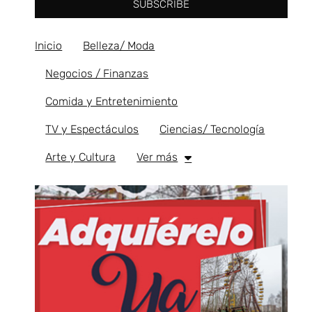
SUBSCRIBE
Inicio
Belleza/ Moda
Negocios / Finanzas
Comida y Entretenimiento
TV y Espectáculos
Ciencias/ Tecnología
Arte y Cultura
Ver más