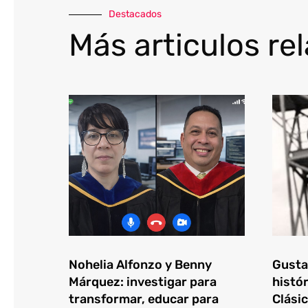
Destacados
Más articulos re
Nohelia Alfonzo y Benny
Gustav
Márquez: investigar para
histór
transformar, educar para
Clásic