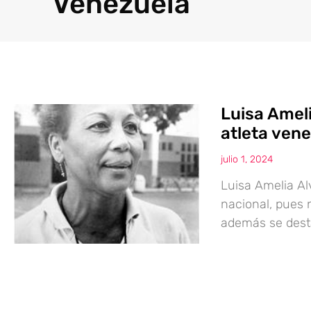
Venezuela
Luisa Amel
atleta ven
julio 1, 2024
Luisa Amelia Al
nacional, pues n
además se dest