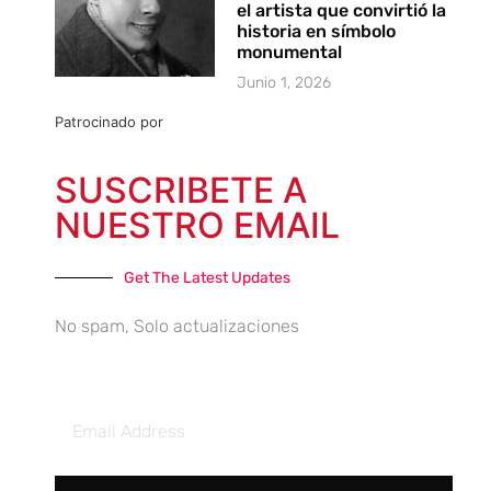
el artista que convirtió la
historia en símbolo
monumental
Junio 1, 2026
Patrocinado por
SUSCRIBETE A
NUESTRO EMAIL
Get The Latest Updates
No spam, Solo actualizaciones