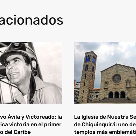
lacionados
o Ávila y Victoreado: la
La Iglesia de Nuestra S
ica victoria en el primer
de Chiquinquirá: uno de
o del Caribe
templos más emblemát