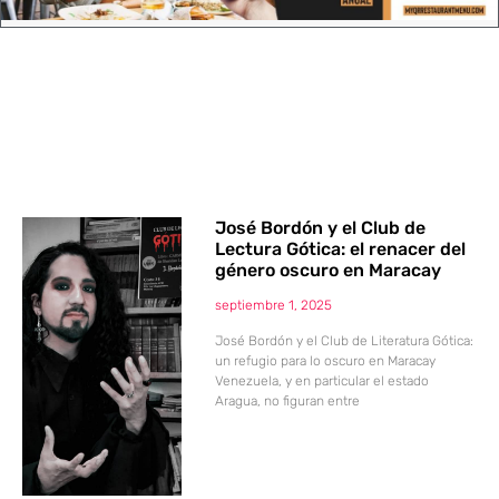
José Bordón y el Club de
Lectura Gótica: el renacer del
género oscuro en Maracay
septiembre 1, 2025
José Bordón y el Club de Literatura Gótica:
un refugio para lo oscuro en Maracay
Venezuela, y en particular el estado
Aragua, no figuran entre