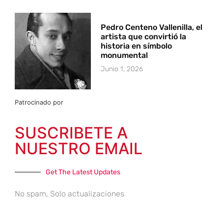
Pedro Centeno Vallenilla, el
artista que convirtió la
historia en símbolo
monumental
Junio 1, 2026
Patrocinado por
SUSCRIBETE A
NUESTRO EMAIL
Get The Latest Updates
No spam, Solo actualizaciones