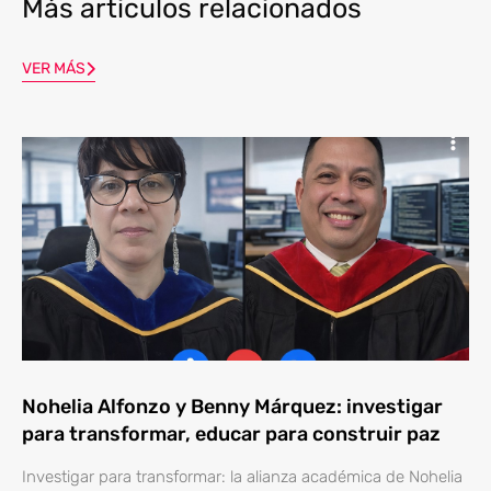
Más articulos relacionados
VER MÁS
Nohelia Alfonzo y Benny Márquez: investigar
para transformar, educar para construir paz
Investigar para transformar: la alianza académica de Nohelia