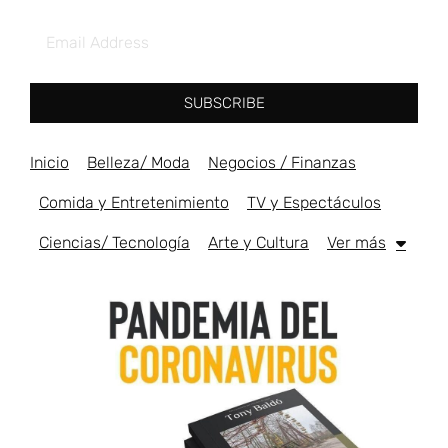
SUBSCRIBE
Inicio
Belleza/ Moda
Negocios / Finanzas
Comida y Entretenimiento
TV y Espectáculos
Ciencias/ Tecnología
Arte y Cultura
Ver más