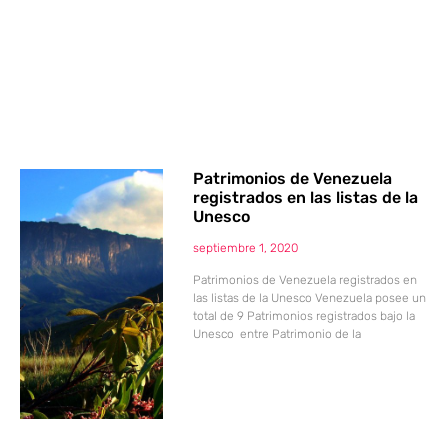
Patrimonios de Venezuela
registrados en las listas de la
Unesco
septiembre 1, 2020
Patrimonios de Venezuela registrados en
las listas de la Unesco Venezuela posee un
total de 9 Patrimonios registrados bajo la
Unesco entre Patrimonio de la