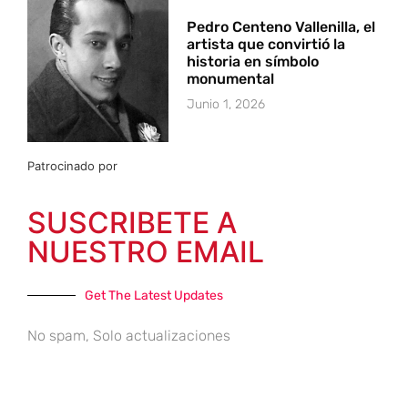
Pedro Centeno Vallenilla, el
artista que convirtió la
historia en símbolo
monumental
Junio 1, 2026
Patrocinado por
SUSCRIBETE A
NUESTRO EMAIL
Get The Latest Updates
No spam, Solo actualizaciones