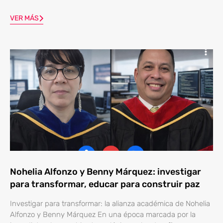
VER MÁS
Nohelia Alfonzo y Benny Márquez: investigar
para transformar, educar para construir paz
Investigar para transformar: la alianza académica de Nohelia
Alfonzo y Benny Márquez En una época marcada por la