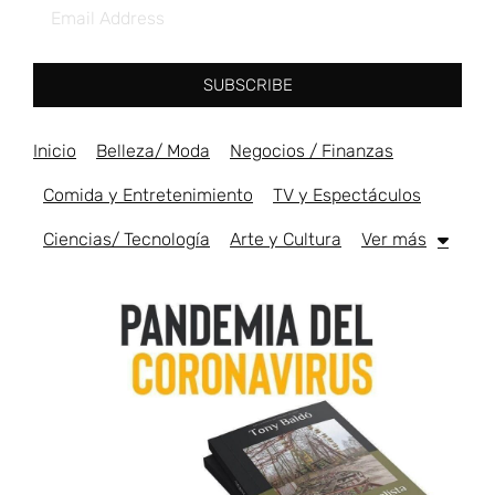
SUBSCRIBE
Inicio
Belleza/ Moda
Negocios / Finanzas
Comida y Entretenimiento
TV y Espectáculos
Ciencias/ Tecnología
Arte y Cultura
Ver más