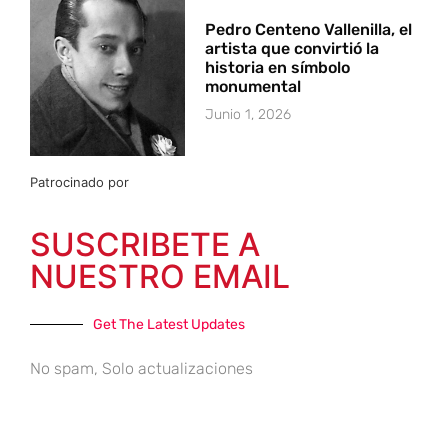
Pedro Centeno Vallenilla, el
artista que convirtió la
historia en símbolo
monumental
Junio 1, 2026
Patrocinado por
SUSCRIBETE A
NUESTRO EMAIL
Get The Latest Updates
No spam, Solo actualizaciones