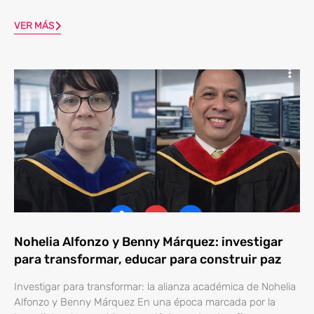
VER MÁS
Nohelia Alfonzo y Benny Márquez: investigar
para transformar, educar para construir paz
Investigar para transformar: la alianza académica de Nohelia
Alfonzo y Benny Márquez En una época marcada por la