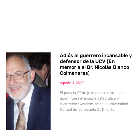
Adiós al guerrero incansable y
defensor de la UCV (En
memoria al Dr. Nicolás Bianco
Colmenares)
agosto 1, 2022
El pasado 27 de julio partió a otro plano
quien fuera el insigne catedrático y
Vicerrector Académico de la Universidad
Central de Venezuela Dr. Nicolás