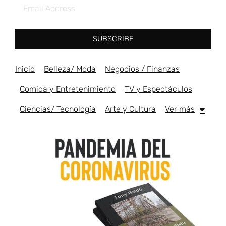
SUBSCRIBE
Inicio
Belleza/ Moda
Negocios / Finanzas
Comida y Entretenimiento
TV y Espectáculos
Ciencias/ Tecnología
Arte y Cultura
Ver más