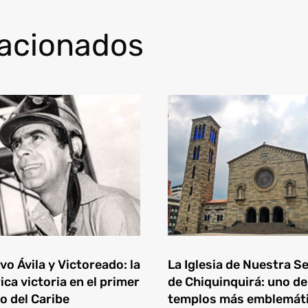
lacionados
o Ávila y Victoreado: la
La Iglesia de Nuestra S
ica victoria en el primer
de Chiquinquirá: uno de
o del Caribe
templos más emblemát