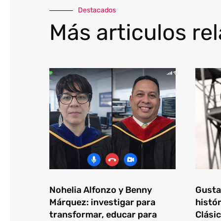
Destacados
Más articulos re
Nohelia Alfonzo y Benny
Gustav
Márquez: investigar para
histór
transformar, educar para
Clásic