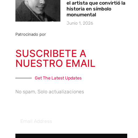
el artista que convirtió la
historia en símbolo
monumental
Junio 1, 2026
Patrocinado por
SUSCRIBETE A
NUESTRO EMAIL
Get The Latest Updates
No spam, Solo actualizaciones