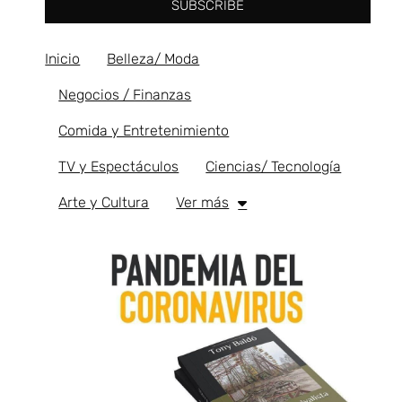
SUBSCRIBE
Inicio
Belleza/ Moda
Negocios / Finanzas
Comida y Entretenimiento
TV y Espectáculos
Ciencias/ Tecnología
Arte y Cultura
Ver más