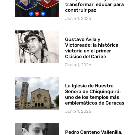
transformar, educar para
construir paz
Junio 1, 2026
Gustavo Ávila y
Victoreado: la histórica
victoria en el primer
Clásico del Caribe
Junio 1, 2026
La Iglesia de Nuestra
Señora de Chiquinquirá:
uno de los templos más
emblemáticos de Caracas
Junio 1, 2026
Pedro Centeno Vallenilla,