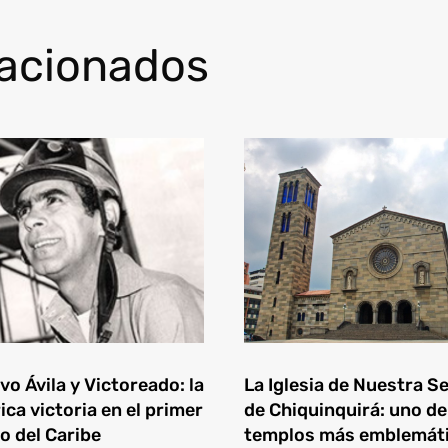
lacionados
o Ávila y Victoreado: la
La Iglesia de Nuestra S
ica victoria en el primer
de Chiquinquirá: uno de
o del Caribe
templos más emblemát