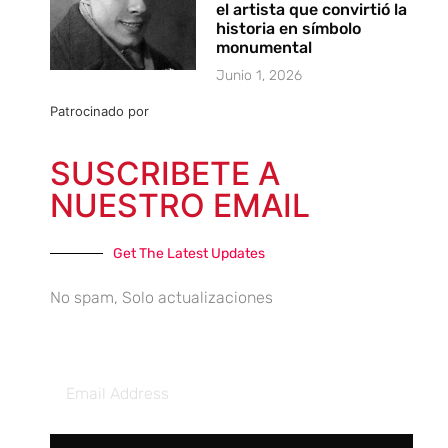
el artista que convirtió la
historia en símbolo
monumental
Junio 1, 2026
Patrocinado por
SUSCRIBETE A
NUESTRO EMAIL
Get The Latest Updates
No spam, Solo actualizaciones