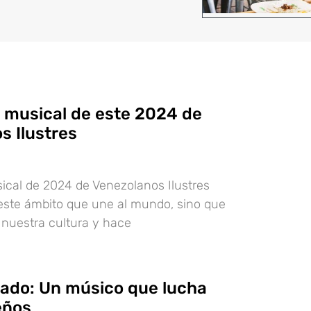
 musical de este 2024 de
s Ilustres
cal de 2024 de Venezolanos Ilustres
este ámbito que une al mundo, sino que
 nuestra cultura y hace
ado: Un músico que lucha
eños