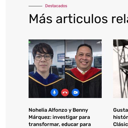
Destacados
Más articulos re
Nohelia Alfonzo y Benny
Gustav
Márquez: investigar para
histór
transformar, educar para
Clásic