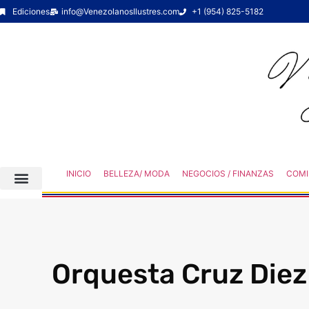
Ediciones
info@VenezolanosIlustres.com
+1 (954) 825-5182
INICIO
BELLEZA/ MODA
NEGOCIOS / FINANZAS
COMI
Orquesta Cruz Diez