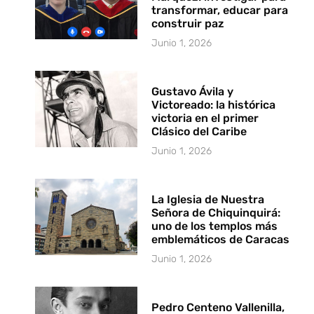
transformar, educar para
construir paz
Junio 1, 2026
Gustavo Ávila y
Victoreado: la histórica
victoria en el primer
Clásico del Caribe
Junio 1, 2026
La Iglesia de Nuestra
Señora de Chiquinquirá:
uno de los templos más
emblemáticos de Caracas
Junio 1, 2026
Pedro Centeno Vallenilla,