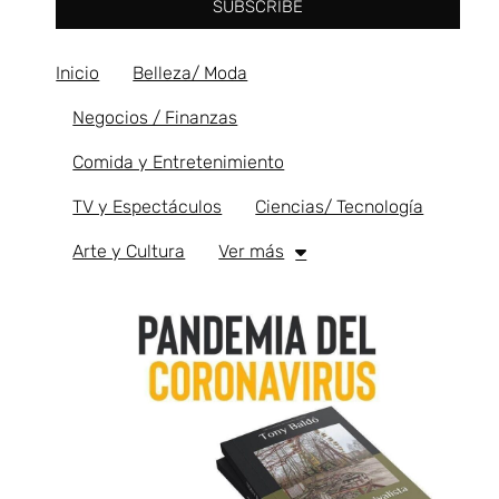
SUBSCRIBE
Inicio
Belleza/ Moda
Negocios / Finanzas
Comida y Entretenimiento
TV y Espectáculos
Ciencias/ Tecnología
Arte y Cultura
Ver más