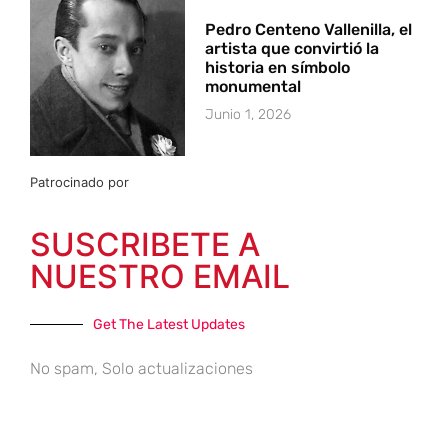
Pedro Centeno Vallenilla, el
artista que convirtió la
historia en símbolo
monumental
Junio 1, 2026
Patrocinado por
SUSCRIBETE A
NUESTRO EMAIL
Get The Latest Updates
No spam, Solo actualizaciones