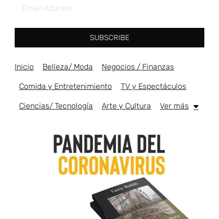
SUBSCRIBE
Inicio
Belleza/ Moda
Negocios / Finanzas
Comida y Entretenimiento
TV y Espectáculos
Ciencias/ Tecnología
Arte y Cultura
Ver más