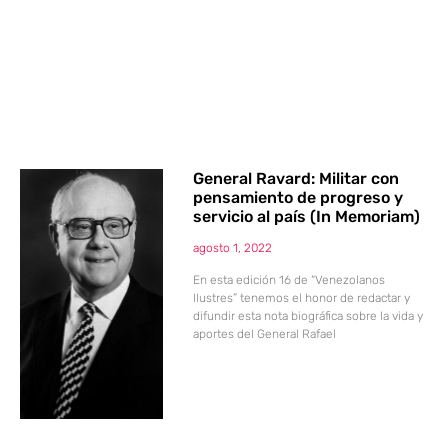
General Ravard: Militar con
pensamiento de progreso y
servicio al país (In Memoriam)
agosto 1, 2022
En esta edición 16 de “Venezolanos
Ilustres” tenemos el honor de redactar y
difundir esta nota biográfica sobre la vida y
aportes del General Rafael