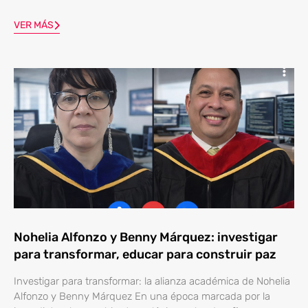
VER MÁS
Nohelia Alfonzo y Benny Márquez: investigar
para transformar, educar para construir paz
Investigar para transformar: la alianza académica de Nohelia
Alfonzo y Benny Márquez En una época marcada por la