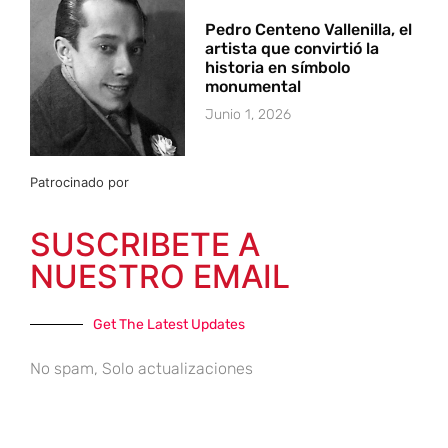
Pedro Centeno Vallenilla, el
artista que convirtió la
historia en símbolo
monumental
Junio 1, 2026
Patrocinado por
SUSCRIBETE A
NUESTRO EMAIL
Get The Latest Updates
No spam, Solo actualizaciones