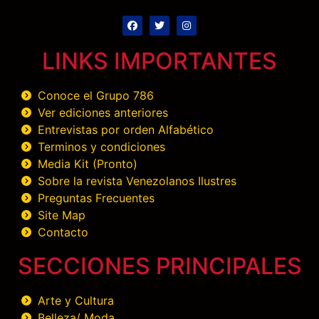
LINKS IMPORTANTES
Conoce el Grupo 786
Ver ediciones anteriores
Entrevistas por orden Alfabético
Terminos y condiciones
Media Kit (Pronto)
Sobre la revista Venezolanos Ilustres
Preguntas Frecuentes
Site Map
Contacto
SECCIONES PRINCIPALES
Arte y Cultura
Belleza/ Moda