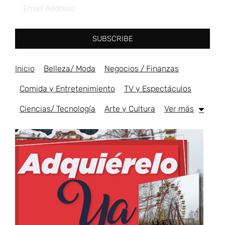
SUBSCRIBE
Inicio
Belleza/ Moda
Negocios / Finanzas
Comida y Entretenimiento
TV y Espectáculos
Ciencias/ Tecnología
Arte y Cultura
Ver más