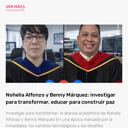
VER MÁS
Nohelia Alfonzo y Benny Márquez: investigar
para transformar, educar para construir paz
Investigar para transformar: la alianza académica de Nohelia
Alfonzo y Benny Márquez En una época marcada por la
inmediatez, los cambios tecnológicos y los desafíos