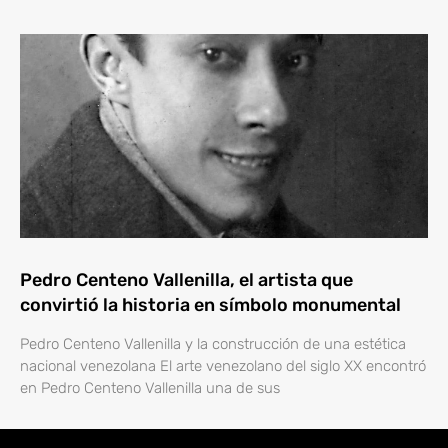
Pedro Centeno Vallenilla, el artista que
convirtió la historia en símbolo monumental
Pedro Centeno Vallenilla y la construcción de una estética
nacional venezolana El arte venezolano del siglo XX encontró
en Pedro Centeno Vallenilla una de sus