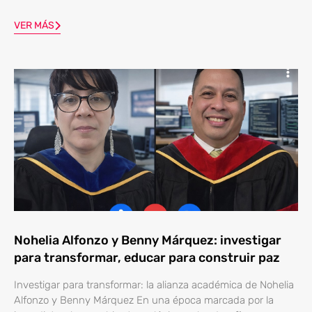
VER MÁS
Nohelia Alfonzo y Benny Márquez: investigar
para transformar, educar para construir paz
Investigar para transformar: la alianza académica de Nohelia
Alfonzo y Benny Márquez En una época marcada por la