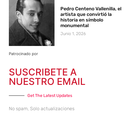
Pedro Centeno Vallenilla, el
artista que convirtió la
historia en símbolo
monumental
Junio 1, 2026
Patrocinado por
SUSCRIBETE A
NUESTRO EMAIL
Get The Latest Updates
No spam, Solo actualizaciones