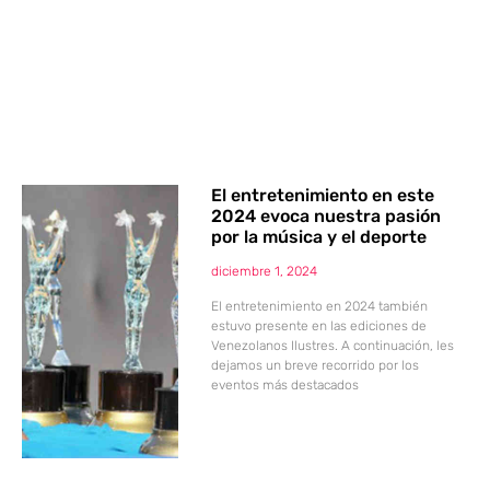
El entretenimiento en este
2024 evoca nuestra pasión
por la música y el deporte
diciembre 1, 2024
El entretenimiento en 2024 también
estuvo presente en las ediciones de
Venezolanos Ilustres. A continuación, les
dejamos un breve recorrido por los
eventos más destacados