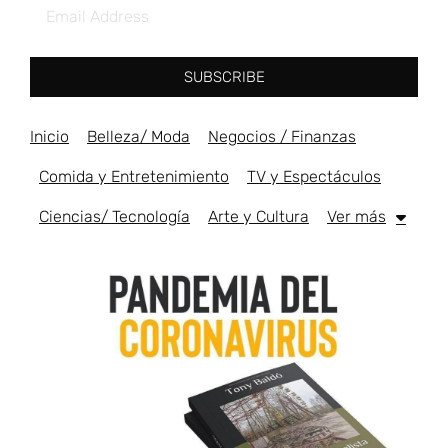
SUBSCRIBE
Inicio
Belleza/ Moda
Negocios / Finanzas
Comida y Entretenimiento
TV y Espectáculos
Ciencias/ Tecnología
Arte y Cultura
Ver más