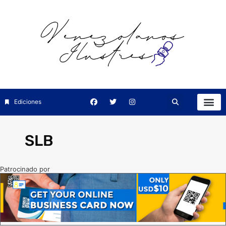
Ediciones
SLB
Patrocinado por