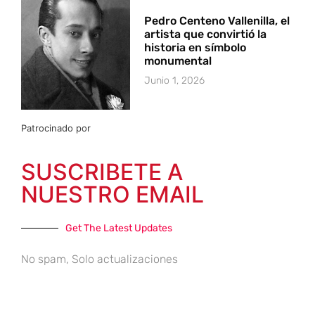
Pedro Centeno Vallenilla, el
artista que convirtió la
historia en símbolo
monumental
Junio 1, 2026
Patrocinado por
SUSCRIBETE A
NUESTRO EMAIL
Get The Latest Updates
No spam, Solo actualizaciones