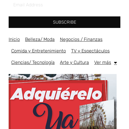
SUBSCRIBE
Inicio
Belleza/ Moda
Negocios / Finanzas
Comida y Entretenimiento
TV y Espectáculos
Ciencias/ Tecnología
Arte y Cultura
Ver más