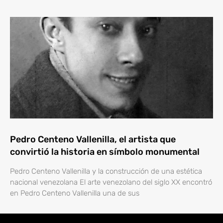
Pedro Centeno Vallenilla, el artista que
convirtió la historia en símbolo monumental
Pedro Centeno Vallenilla y la construcción de una estética
nacional venezolana El arte venezolano del siglo XX encontró
en Pedro Centeno Vallenilla una de sus