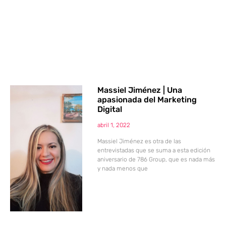
Massiel Jiménez | Una
apasionada del Marketing
Digital
abril 1, 2022
Massiel Jiménez es otra de las
entrevistadas que se suma a esta edición
aniversario de 786 Group, que es nada más
y nada menos que