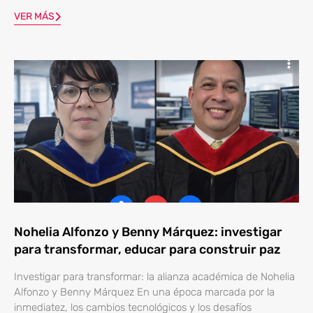
VER MÁS
Nohelia Alfonzo y Benny Márquez: investigar
para transformar, educar para construir paz
Investigar para transformar: la alianza académica de Nohelia
Alfonzo y Benny Márquez En una época marcada por la
inmediatez, los cambios tecnológicos y los desafíos